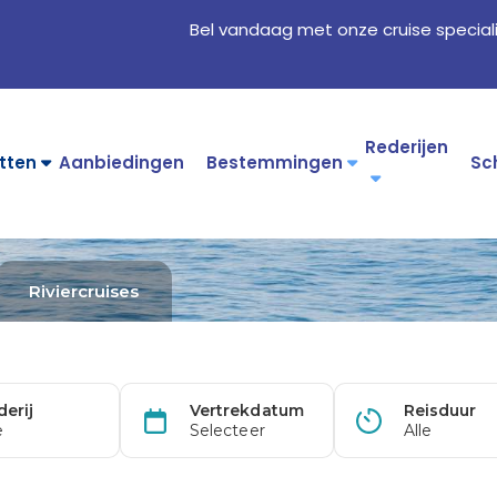
Bel vandaag met onze cruise special
Rederijen
tten
Aanbiedingen
Bestemmingen
Sc