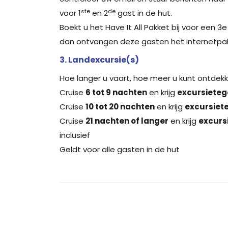
ste
de
voor 1
en 2
gast in de hut.
Boekt u het Have It All Pakket bij voor een 3
dan ontvangen deze gasten het internetpa
3. Landexcursie(s)
Hoe langer u vaart, hoe meer u kunt ontdekk
Cruise
6 tot 9 nachten
en krijg
excursiete
Cruise
10 tot 20 nachten
en krijg
excursiet
Cruise
21 nachten of langer
en krijg
excurs
inclusief
Geldt voor alle gasten in de hut