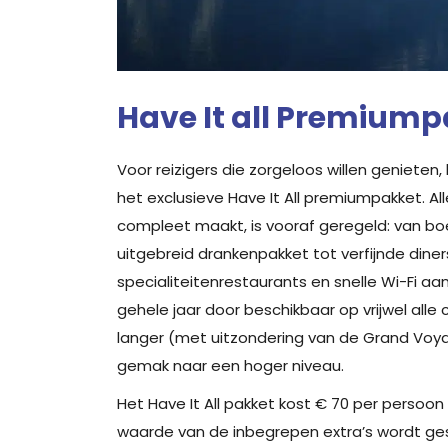
Have It all Premium
Voor reizigers die zorgeloos willen genieten,
het exclusieve Have It All premiumpakket. Al
compleet maakt, is vooraf geregeld: van bo
uitgebreid drankenpakket tot verfijnde diners
specialiteitenrestaurants en snelle Wi-Fi aan
gehele jaar door beschikbaar op vrijwel alle 
langer (met uitzondering van de Grand Voya
gemak naar een hoger niveau.
Het Have It All pakket kost € 70 per persoon 
waarde van de inbegrepen extra’s wordt ges