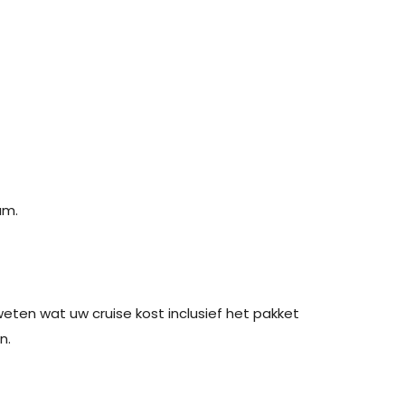
am.
weten wat uw cruise kost inclusief het pakket
n.