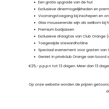
Een gratis upgrade van de hut
Exclusieve dinermogelijkheden en premi
Voorrangstoegang bij inschepen en ont
Glas mousserende wijn als welkom bij 
Premium badjassen
Exclusieve draagtas van Club Orange (
Toegewijde stewardhotline
Speciaal evenement voor gasten van 
Geniet in privéclub Orange aan boord
€25,- p.p.p.n tot 13 dagen. Meer dan 13 dagen
Op onze website worden de prijzen getoond zo
d