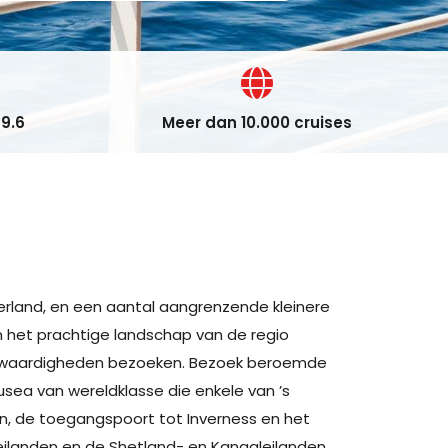
9.6
Meer dan 10.000 cruises
 Ierland, en een aantal aangrenzende kleinere
m het prachtige landschap van de regio
enswaardigheden bezoeken. Bezoek beroemde
sea van wereldklasse die enkele van ’s
n, de toegangspoort tot Inverness en het
eilanden en de Shetland- en Kanaaleilanden.