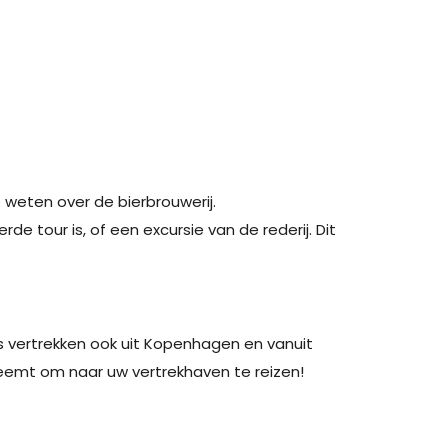
 weten over de bierbrouwerij.
e tour is, of een excursie van de rederij. Dit
es vertrekken ook uit Kopenhagen en vanuit
 neemt om naar uw vertrekhaven te reizen!