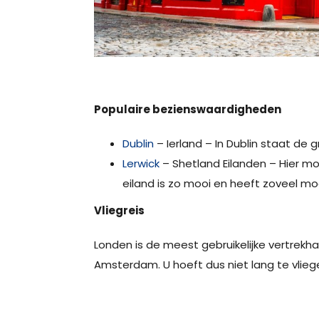
Populaire bezienswaardigheden
Dublin
– Ierland – In Dublin staat de
Lerwick
– Shetland Eilanden – Hier moe
eiland is zo mooi en heeft zoveel moo
Vliegreis
Londen is de meest gebruikelijke vertrekh
Amsterdam. U hoeft dus niet lang te vliege