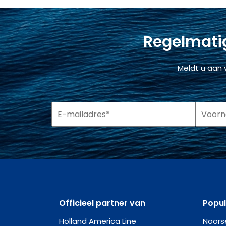
Regelmatig
Meldt u aan 
Officieel partner van
Popu
Holland America Line
Noors