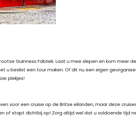
 grootse Guinness Fabriek. Laat u mee slepen en kom meer de
t u beslist een tour maken. Of dit nu een eigen georganiseerd
ie plekjes!
aven voor een cruise op de Britse eilanden, maar deze cruis
n of stapt dichtbij op! Zorg altijd wel dat u voldoende tijd