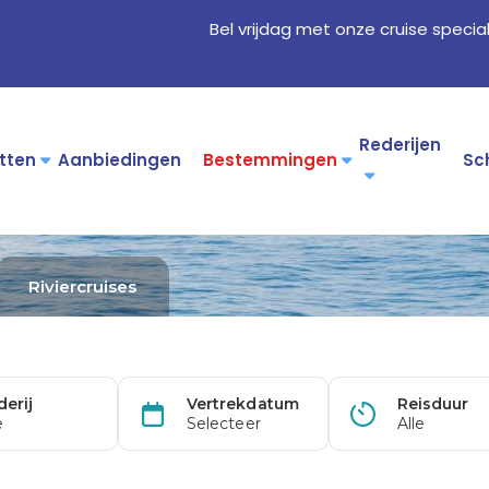
Bel vrijdag met onze cruise specia
Rederijen
tten
Aanbiedingen
Bestemmingen
Sc