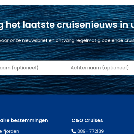
 het laatste cruisenieuws in
voor onze nieuwsbrief en ontvang regelmatig boeiende cruis
laire bestemmingen
C&O Cruises
e fjorden
089- 772139