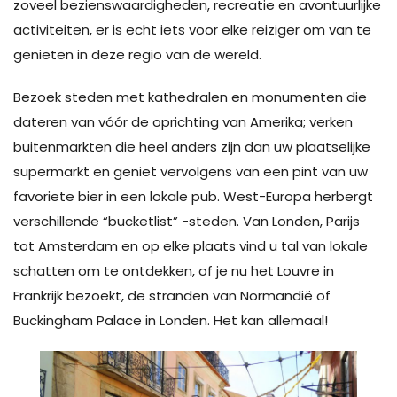
zoveel bezienswaardigheden, recreatie en avontuurlijke
activiteiten, er is echt iets voor elke reiziger om van te
genieten in deze regio van de wereld.
Bezoek steden met kathedralen en monumenten die
dateren van vóór de oprichting van Amerika; verken
buitenmarkten die heel anders zijn dan uw plaatselijke
supermarkt en geniet vervolgens van een pint van uw
favoriete bier in een lokale pub. West-Europa herbergt
verschillende “bucketlist” -steden. Van Londen, Parijs
tot Amsterdam en op elke plaats vind u tal van lokale
schatten om te ontdekken, of je nu het Louvre in
Frankrijk bezoekt, de stranden van Normandië of
Buckingham Palace in Londen. Het kan allemaal!