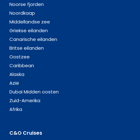
Noorse fjorden
Noordkaap
Middellandse zee
Griekse eilanden
Canarische eilanden
Britse eilanden
Oostzee
Caribbean
Alaska
Azië
Dubai Midden oosten
Zuid-Amerika
Afrika
C&O Cruises