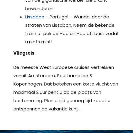
van de gigantische werken die u kunt
bewonderen!
Lissabon
– Portugal – Wandel door de
straten van Lissabon, Neem de bekende
tram of pak de Hop on Hop off bust zodat
u niets mist!
Vliegreis
De meeste West Europese cruises vertrekken
vanuit Amsterdam, Southampton &
Kopenhagen. Dat beteken een korte vlucht van
maximaal 2 uur bent u op de plaats van
bestemming. Plan altijd genoeg tijd zodat u
ontspannen op vakantie kunt.