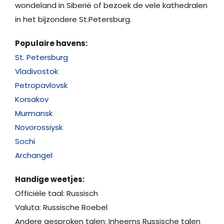
wondeland in Siberië of bezoek de vele kathedralen
in het bijzondere St.Petersburg.
Populaire havens:
St. Petersburg
Vladivostok
Petropavlovsk
Korsakov
Murmansk
Novorossiysk
Sochi
Archangel
Handige weetjes:
Officiële taal: Russisch
Valuta: Russische Roebel
Andere gesproken talen: Inheems Russische talen