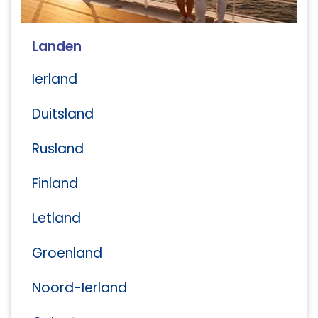
Landen
Ierland
Duitsland
Rusland
Finland
Letland
Groenland
Noord-Ierland