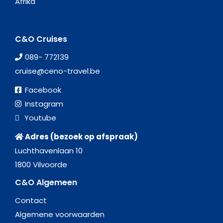
Afrika
C&O Cruises
089- 772139
cruise@ceno-travel.be
Facebook
Instagram
Youtube
Adres (bezoek op afspraak)
Luchthavenlaan 10
1800 Vilvoorde
C&O Algemeen
Contact
Algemene voorwaarden