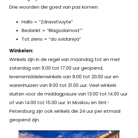
Drie woorden die goed van pas komen:
Hallo = “Zdravstvuyte”
Bedankt = “Blagodarnost'”
Tot ziens = “do svidaniya”
Winkelen:
Winkels zijn in de regel van maandag tot en met
zaterdag van 9.00 tot 17.00 uur geopend,
levensmiddelenwinkels van 8.00 tot 20.00 uur en
warenhuizen van 8.00 tot 21.00 uur. Veel winkels
sluiten voor de middagpauze van 13.00 tot 14.00 uur
of van 14.00 tot 15.00 uur. In Moskou en Sint-
Petersburg zijn ook winkels die 24 uur per etmaal
geopend zijn.