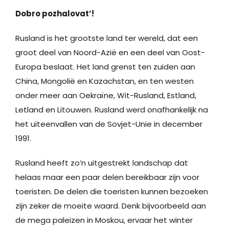
Dobro pozhalovat’!
Rusland is het grootste land ter wereld, dat een
groot deel van Noord-Azië en een deel van Oost-
Europa beslaat. Het land grenst ten zuiden aan
China, Mongolië en Kazachstan, en ten westen
onder meer aan Oekraïne, Wit-Rusland, Estland,
Letland en Litouwen. Rusland werd onafhankelijk na
het uiteenvallen van de Sovjet-Unie in december
1991.
Rusland heeft zo’n uitgestrekt landschap dat
helaas maar een paar delen bereikbaar zijn voor
toeristen. De delen die toeristen kunnen bezoeken
zijn zeker de moeite waard. Denk bijvoorbeeld aan
de mega paleizen in Moskou, ervaar het winter