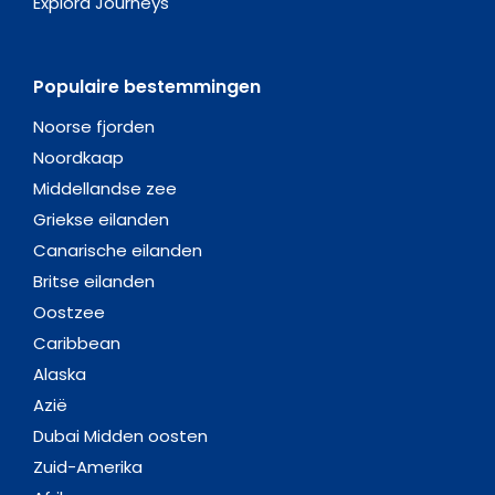
Explora Journeys
Populaire bestemmingen
Noorse fjorden
Noordkaap
Middellandse zee
Griekse eilanden
Canarische eilanden
Britse eilanden
Oostzee
Caribbean
Alaska
Azië
Dubai Midden oosten
Zuid-Amerika