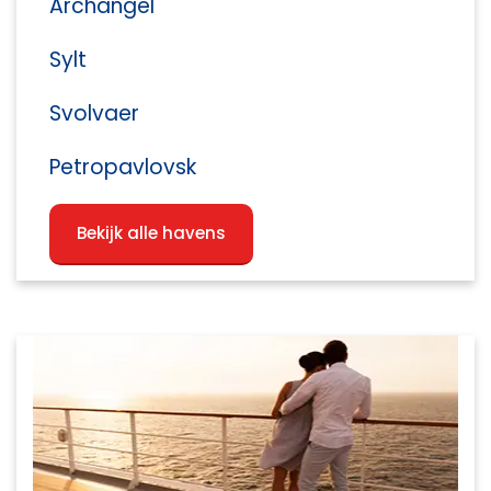
Archangel
Sylt
Svolvaer
Petropavlovsk
Bekijk alle havens