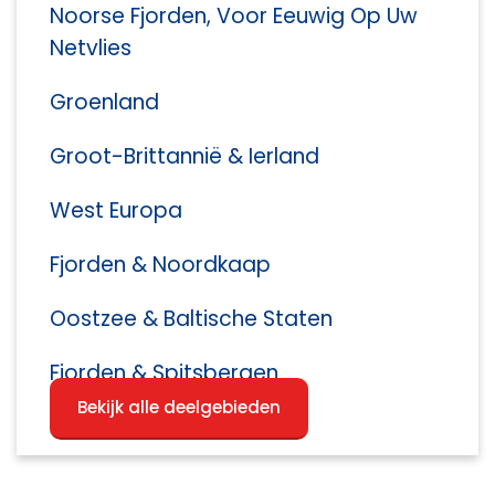
Noorse Fjorden, Voor Eeuwig Op Uw
Netvlies
Groenland
Groot-Brittannië & Ierland
West Europa
Fjorden & Noordkaap
Oostzee & Baltische Staten
Fjorden & Spitsbergen
Bekijk alle deelgebieden