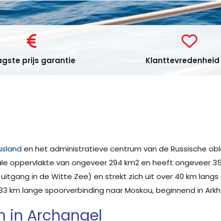
gste prijs garantie
Klanttevredenheid 
usland
en het administratieve centrum van de Russische oblas
ale oppervlakte van ongeveer 294 km2 en heeft ongeveer 350
de uitgang in de Witte Zee) en strekt zich uit over 40 km langs
133 km lange spoorverbinding naar Moskou, beginnend in Arkh
 in Archangel