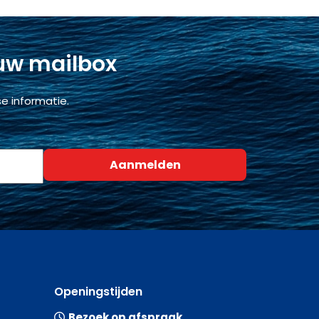
 uw mailbox
e informatie.
Openingstijden
Bezoek op afspraak