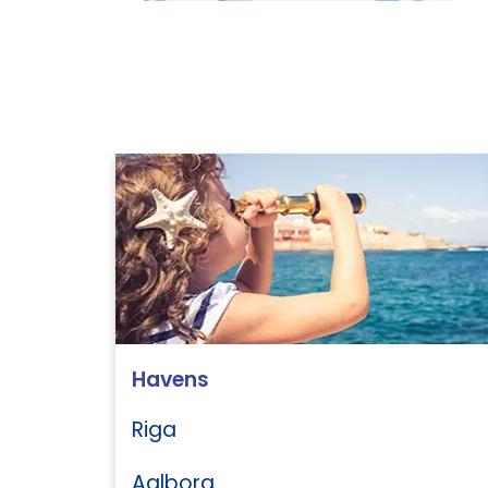
Havens
Riga
Aalborg