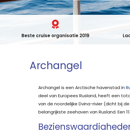
Beste cruise organisatie 2019
Laa
Archangel
Archangel is een Arctische havenstad in
R
deel van Europees Rusland, heeft een tot
van de noordelijke Dvina-rivier (dicht bij 
belangrijkste zeehaven van Rusland. Een 1
Bezienswaardigheden