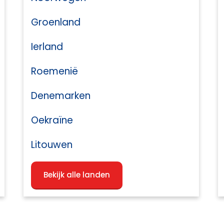
Groenland
Ierland
Roemenië
Denemarken
Oekraïne
Litouwen
Bekijk alle landen