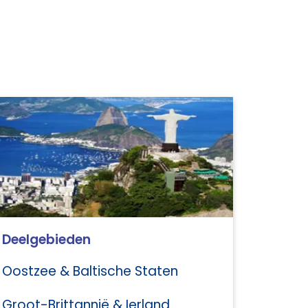
Deelgebieden
Oostzee & Baltische Staten
Groot-Brittannië & Ierland