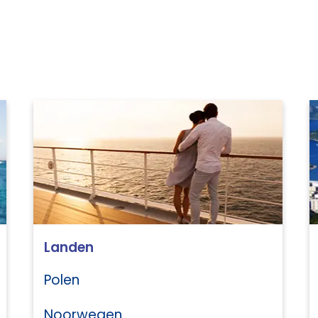
Landen
Polen
Noorwegen