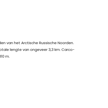
den van het Arctische Russische Noorden.
otale lengte van ongeveer 3,3 km. Carco-
310 m.