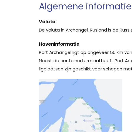
Algemene informatie
Valuta
De valuta in Archangel, Rusland is de Russi
Haveninformatie
Port Archangel ligt op ongeveer 50 km va
Naast de containerterminal heeft Port Ar
ligplaatsen zijn geschikt voor schepen m