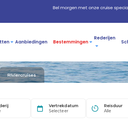
Bel morgen met onze cruise specia
Rederijen
tten
Aanbiedingen
Bestemmingen
Sc