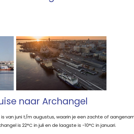
ruise naar Archangel
nd is van juni t/m augustus, waarin je een zachte of aange
gel is 22°C in juli en de laagste is -10°C in januari.