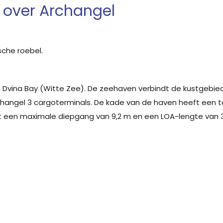
 over Archangel
sche roebel.
n Dvina Bay (Witte Zee). De zeehaven verbindt de kustgebie
changel 3 cargoterminals. De kade van de haven heeft een t
et een maximale diepgang van 9,2 m en een LOA-lengte van 