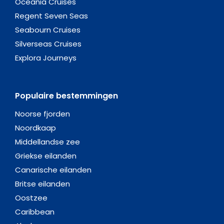
Oceania Cruises
Regent Seven Seas
Seabourn Cruises
Silverseas Cruises
Explora Journeys
Populaire bestemmingen
Noorse fjorden
Noordkaap
Middellandse zee
Griekse eilanden
Canarische eilanden
Britse eilanden
Oostzee
Caribbean