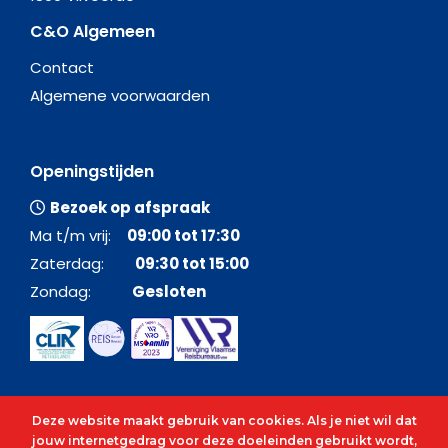
C&O Algemeen
Contact
Algemene voorwaarden
Openingstijden
Bezoek op afspraak
Ma t/m vrij:
09:00 tot 17:30
Zaterdag:
09:30 tot 15:00
Zondag:
Gesloten
Deze website maakt gebruik van cookies. Als je niet wil dat
jouw internetgedrag voor deze doeleinden gebruikt wordt,