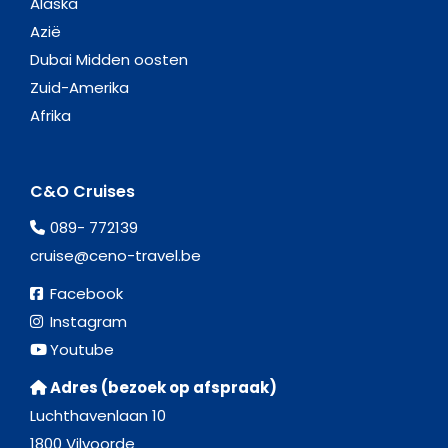
Alaska
Azië
Dubai Midden oosten
Zuid-Amerika
Afrika
C&O Cruises
089- 772139
cruise@ceno-travel.be
Facebook
Instagram
Youtube
Adres (bezoek op afspraak)
Luchthavenlaan 10
1800 Vilvoorde