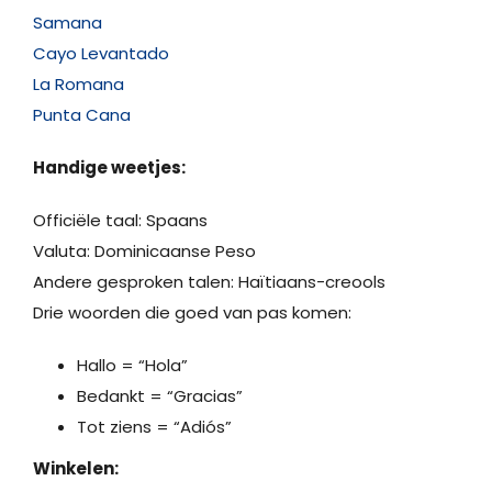
Samana
Cayo Levantado
La Romana
Punta Cana
Handige weetjes:
Officiële taal: Spaans
Valuta: Dominicaanse Peso
Andere gesproken talen: Haïtiaans-creools
Drie woorden die goed van pas komen:
Hallo = “Hola”
Bedankt = “Gracias”
Tot ziens = “Adiós”
Winkelen: