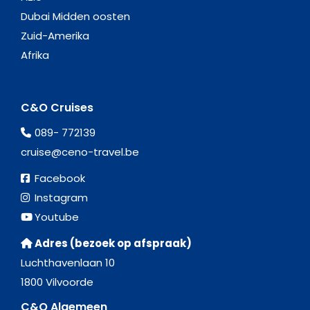
Dubai Midden oosten
Zuid-Amerika
Afrika
C&O Cruises
089- 772139
cruise@ceno-travel.be
Facebook
Instagram
Youtube
Adres (bezoek op afspraak)
Luchthavenlaan 10
1800 Vilvoorde
C&O Algemeen