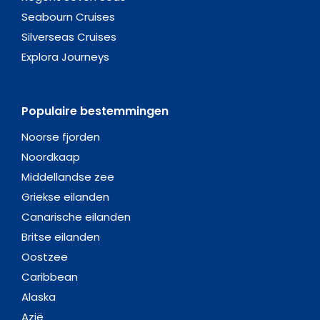
Seabourn Cruises
Silverseas Cruises
Explora Journeys
Populaire bestemmingen
Noorse fjorden
Noordkaap
Middellandse zee
Griekse eilanden
Canarische eilanden
Britse eilanden
Oostzee
Caribbean
Alaska
Azië