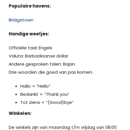
Populaire havens:
Bridgetown
Handige weetjes:
Officiële taal: Engels
Valuta: Barbadiaanse dollar
Andere gesproken talen: Bajan
Drie woorden die goed van pas komen:
Hallo = ”Hello”
Bedankt = ”Thank you”
Tot ziens = ”(Good)bye”
Winkelen:
De winkels zijn van maandag t/m vrijdag van 08:00