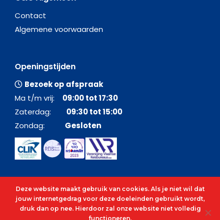
Contact
Algemene voorwaarden
Openingstijden
Bezoek op afspraak
Ma t/m vrij:
09:00 tot 17:30
Zaterdag:
09:30 tot 15:00
Zondag:
Gesloten
Deze website maakt gebruik van cookies. Als je niet wil dat
jouw internetgedrag voor deze doeleinden gebruikt wordt,
druk dan op nee. Hierdoor zal onze website niet volledig
functioneren.