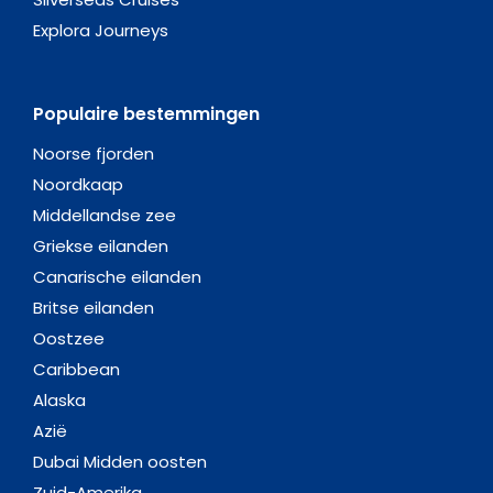
Explora Journeys
Populaire bestemmingen
Noorse fjorden
Noordkaap
Middellandse zee
Griekse eilanden
Canarische eilanden
Britse eilanden
Oostzee
Caribbean
Alaska
Azië
Dubai Midden oosten
Zuid-Amerika