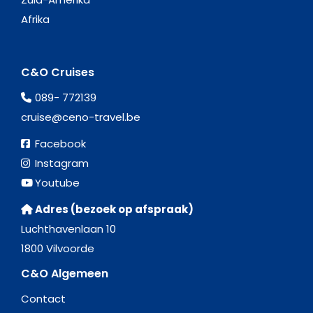
Afrika
C&O Cruises
089- 772139
cruise@ceno-travel.be
Facebook
Instagram
Youtube
Adres (bezoek op afspraak)
Luchthavenlaan 10
1800 Vilvoorde
C&O Algemeen
Contact