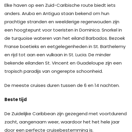
Elke haven op een Zuid-Caribische route biedt iets
anders. Aruba en Antigua staan ​​bekend om hun
prachtige stranden en weelderige regenwouden zijn
een hoogtepunt voor toeristen in Dominica. Snorkel in
de turquoise wateren van het eiland Barbados. Bezoek
Franse boetieks en eetgelegenheden in St. Barthelemy
en rijd tot aan een vulkaan in St. Lucia. De minder
bekende eilanden St. Vincent en Guadeloupe zijn een
tropisch paradijs van ongerepte schoonheid.
De meeste cruises duren tussen de 6 en 14 nachten.
Beste tijd
De Zuidelijke Caribbean zijn gezegend met voortdurend
zacht, aangenaam weer, waardoor het het hele jaar
door een perfecte cruisebestemming is.