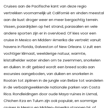
Cruises aan de Pacifische kant van deze regio
vertrekken voornamelijk uit Californië en vinden meestal
aan de kust droger weer en meer bergachtig terrein.
Vissen, paardrijden op het strand, parasailen en vele
andere sporten zijn er in overvloed. Of kies voor een
cruise in Mexico en Midden-Amerika die vertrekt vanuit
havens in Florida, Galveston of New Orleans. U zult een
vochtiger klimaat, weelderige natuur, warmte,
kristalhelder water vinden om te zwemmen, snorkelen
en duiken. In dit gebied wordt een breed scala aan
excursies aangeboden, van duiken en snorkelen in
Roatan tot ziplinen in de jungle van Belize tot wandelen
in de verbazingwekkende nationale parken van Costa
Rica. Rondleidingen door oude Maya-ruïnes in Uxmal,
Chichen Itza en Tulum zijn ook populair, en sommige
cruises in Mexico en Midden-Amerika stoppen bij, of