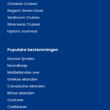
Oceania Cruises
Regent Seven Seas
Seabourn Cruises
Silverseas Cruises
Explora Journeys
Populaire bestemmingen
Noorse fjorden
Noordkaap
Middellandse zee
Griekse eilanden
Canarische eilanden
Britse eilanden
Oostzee
Caribbean