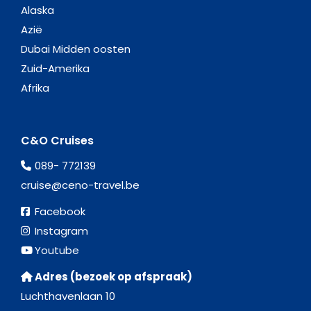
Alaska
Azië
Dubai Midden oosten
Zuid-Amerika
Afrika
C&O Cruises
089- 772139
cruise@ceno-travel.be
Facebook
Instagram
Youtube
Adres (bezoek op afspraak)
Luchthavenlaan 10