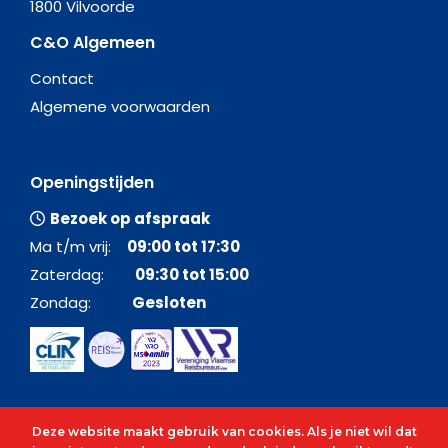
1800 Vilvoorde
C&O Algemeen
Contact
Algemene voorwaarden
Openingstijden
Bezoek op afspraak
Ma t/m vrij:
09:00 tot 17:30
Zaterdag:
09:30 tot 15:00
Zondag:
Gesloten
Deze website maakt gebruik van cookies. Als je niet wil dat