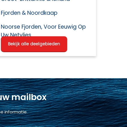
Fjorden & Noordkaap
Noorse Fjorden, Voor Eeuwig Op
Uw Netvlies
Bekijk alle deelgebieden
 uw mailbox
e informatie.