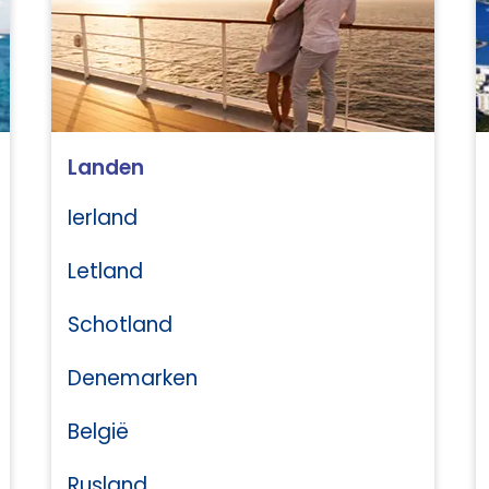
Landen
Ierland
Letland
Schotland
Denemarken
België
Rusland