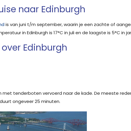
ruise naar Edinburgh
nd
is van juni t/m september, waarin je een zachte of aan
atuur in Edinburgh is 17°C in juli en de laagste is 5°C in jan
 over Edinburgh
met tenderboten vervoerd naar de kade. De meeste rederij
t duurt ongeveer 25 minuten.