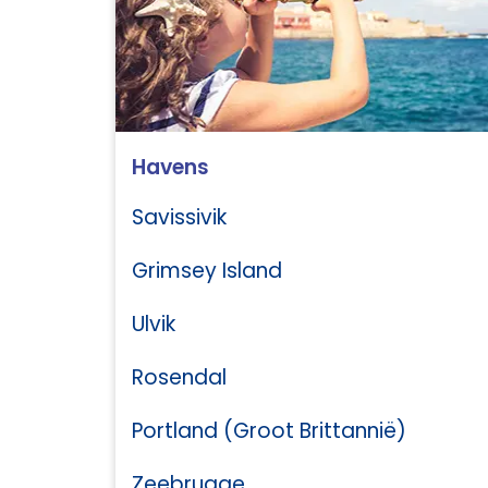
Havens
Savissivik
Grimsey Island
Ulvik
Rosendal
Portland (Groot Brittannië)
Zeebrugge