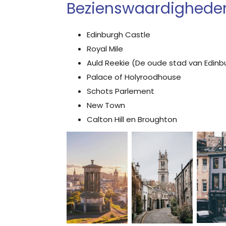
Bezienswaardigheden
Edinburgh Castle
Royal Mile
Auld Reekie (De oude stad van Edinb
Palace of Holyroodhouse
Schots Parlement
New Town
Calton Hill en Broughton