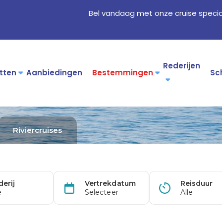
Bel vandaag met onze cruise specia
Rederijen
tten
Aanbiedingen
Bestemmingen
Sc