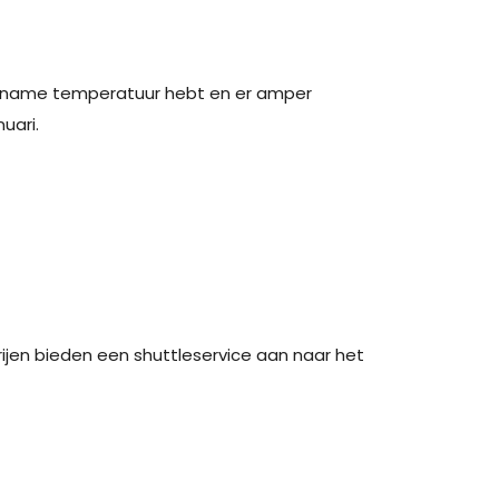
gename temperatuur hebt en er amper
uari.
en bieden een shuttleservice aan naar het