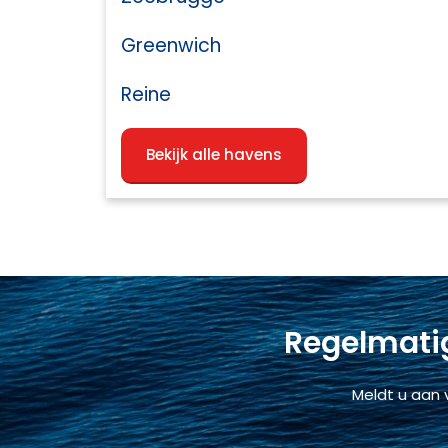
Greenwich
Reine
Bekijk alle havens
Regelmatig
Meldt u aan 