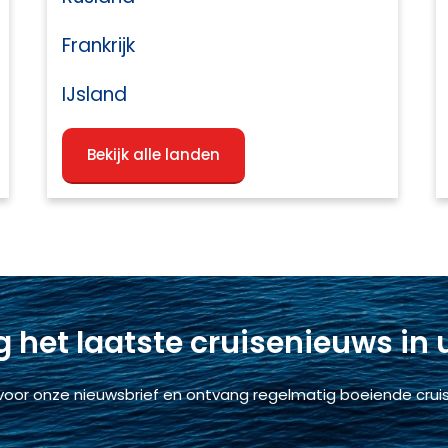
Frankrijk
IJsland
Bekijk alle landen
 het laatste cruisenieuws in
voor onze nieuwsbrief en ontvang regelmatig boeiende cruis