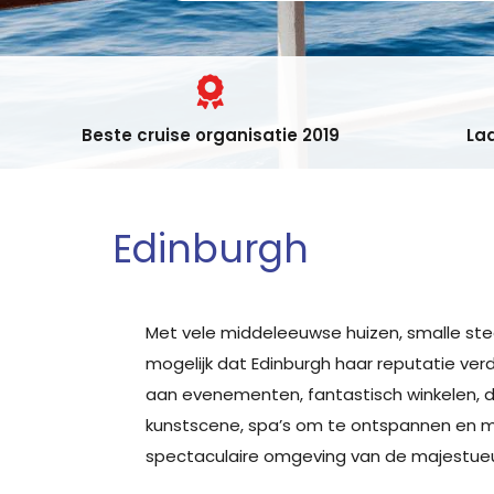
Beste cruise organisatie 2019
Laa
Edinburgh
Met vele middeleeuwse huizen, smalle ste
mogelijk dat Edinburgh haar reputatie ve
aan evenementen, fantastisch winkelen, di
kunstscene, spa’s om te ontspannen en moo
spectaculaire omgeving van de majestueuz