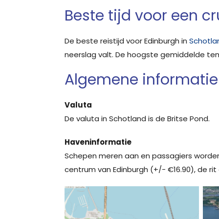
Beste tijd voor een c
De beste reistijd voor Edinburgh in
Schotla
neerslag valt. De hoogste gemiddelde temper
Algemene informatie
Valuta
De valuta in Schotland is de Britse Pond.
Haveninformatie
Schepen meren aan en passagiers worden 
centrum van Edinburgh (+/- €16.90), de ri