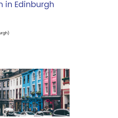
 in Edinburgh
urgh)