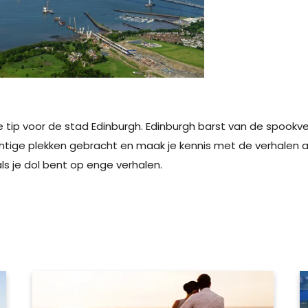
 tip voor de stad Edinburgh. Edinburgh barst van de spookv
tige plekken gebracht en maak je kennis met de verhalen ac
s je dol bent op enge verhalen.