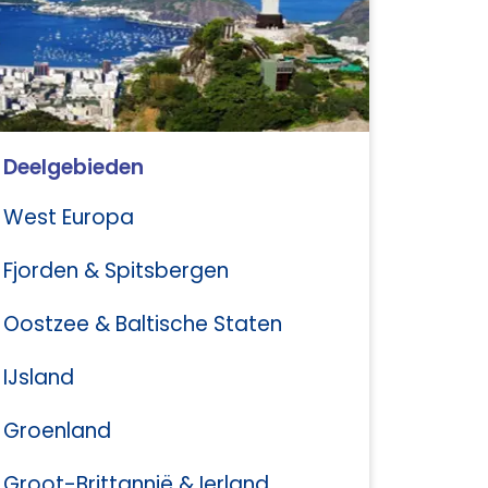
Deelgebieden
West Europa
Fjorden & Spitsbergen
Oostzee & Baltische Staten
IJsland
Groenland
Groot-Brittannië & Ierland