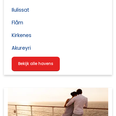
Ilulissat
Flåm
Kirkenes
Akureyri
Bekijk alle havens