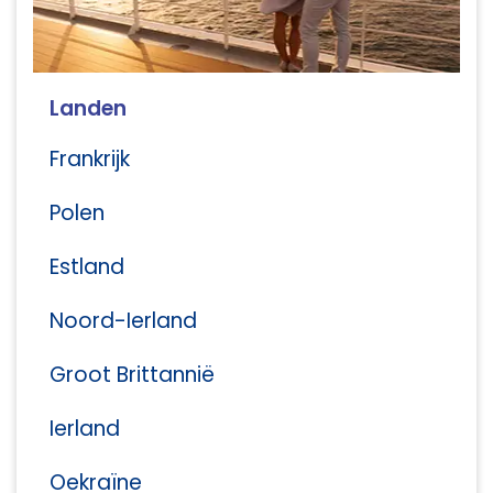
Landen
Frankrijk
Polen
Estland
Noord-Ierland
Groot Brittannië
Ierland
Oekraïne