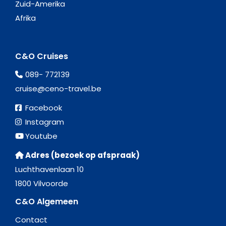
Zuid-Amerika
Afrika
C&O Cruises
089- 772139
cruise@ceno-travel.be
Facebook
Instagram
Youtube
Adres (bezoek op afspraak)
Luchthavenlaan 10
1800 Vilvoorde
C&O Algemeen
Contact