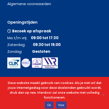
Algemene voorwaarden
Openingstijden
Bezoek op afspraak
Ma t/m vrij:
09:00 tot 17:30
Zaterdag:
09:30 tot 15:00
Zondag:
Gesloten
Deze website maakt gebruik van cookies. Als je niet wil dat
jouw internetgedrag voor deze doeleinden gebruikt wordt,
druk dan op nee. Hierdoor zal onze website niet volledig
functioneren.
© 2026 - Alle rechten voorbehouden - C&O Cruises
Ok
Nee
cenocruises.be