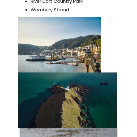
River Dart Country Park
Wembury Strand