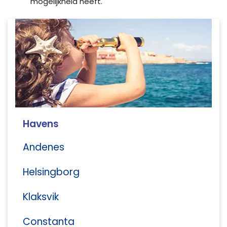
mogelijkheid heeft.
Havens
Andenes
Helsingborg
Klaksvik
Constanta