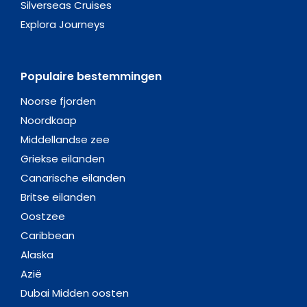
Silverseas Cruises
Explora Journeys
Populaire bestemmingen
Noorse fjorden
Noordkaap
Middellandse zee
Griekse eilanden
Canarische eilanden
Britse eilanden
Oostzee
Caribbean
Alaska
Azië
Dubai Midden oosten