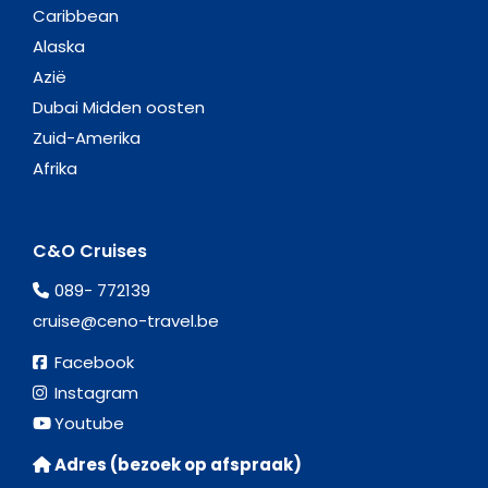
Caribbean
Alaska
Azië
Dubai Midden oosten
Zuid-Amerika
Afrika
C&O Cruises
089- 772139
cruise@ceno-travel.be
Facebook
Instagram
Youtube
Adres (bezoek op afspraak)