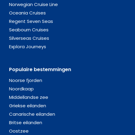
Norwegian Cruise Line
Oceania Cruises
Regent Seven Seas
Seabourn Cruises
Silverseas Cruises
Explora Journeys
Populaire bestemmingen
Noorse fjorden
Noordkaap
Middellandse zee
Griekse eilanden
Canarische eilanden
Britse eilanden
Oostzee