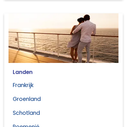
Landen
Frankrijk
Groenland
Schotland
Roemenië