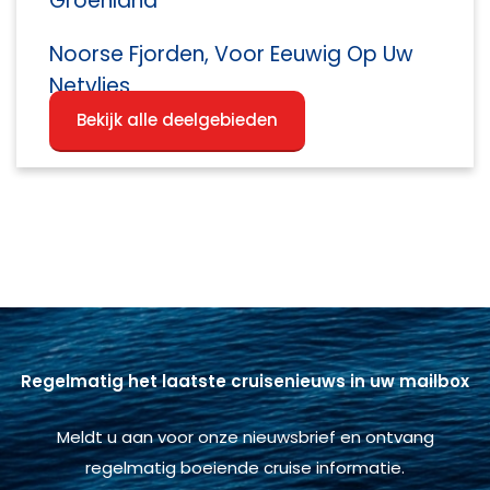
Groenland
Noorse Fjorden, Voor Eeuwig Op Uw
Netvlies
Bekijk alle deelgebieden
Regelmatig het laatste cruisenieuws in uw mailbox
Meldt u aan voor onze nieuwsbrief en ontvang
regelmatig boeiende cruise informatie.