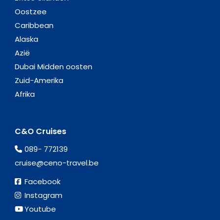
Oostzee
Caribbean
Alaska
Azië
Dubai Midden oosten
Zuid-Amerika
Afrika
C&O Cruises
089- 772139
cruise@ceno-travel.be
Facebook
Instagram
Youtube