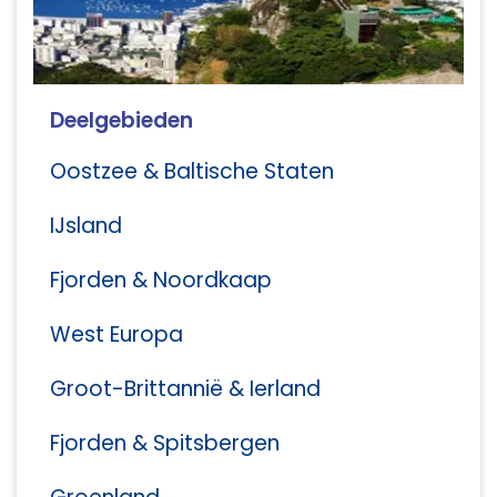
Deelgebieden
Oostzee & Baltische Staten
IJsland
Fjorden & Noordkaap
West Europa
Groot-Brittannië & Ierland
Fjorden & Spitsbergen