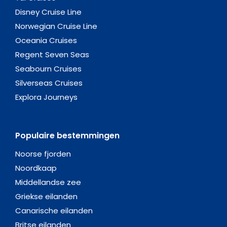
Disney Cruise Line
Norwegian Cruise Line
Oceania Cruises
Regent Seven Seas
Seabourn Cruises
Silverseas Cruises
Explora Journeys
Populaire bestemmingen
Noorse fjorden
Noordkaap
Middellandse zee
Griekse eilanden
Canarische eilanden
Britse eilanden