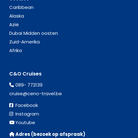
Caribbean
Alaska
Azië
Dubai Midden oosten
Zuid-Amerika
Afrika
C&O Cruises
089- 772139
cruise@ceno-travel.be
Facebook
Instagram
Youtube
Adres (bezoek op afspraak)