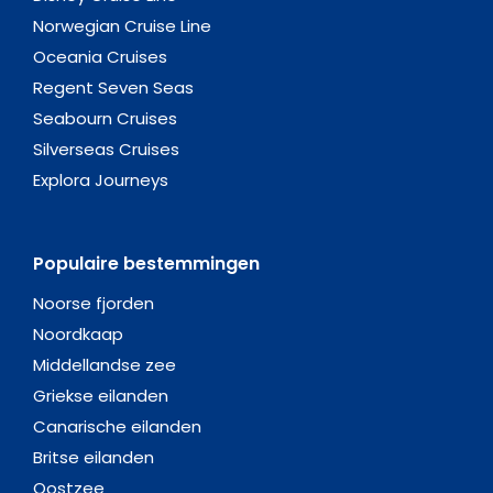
Norwegian Cruise Line
Oceania Cruises
Regent Seven Seas
Seabourn Cruises
Silverseas Cruises
Explora Journeys
Populaire bestemmingen
Noorse fjorden
Noordkaap
Middellandse zee
Griekse eilanden
Canarische eilanden
Britse eilanden
Oostzee