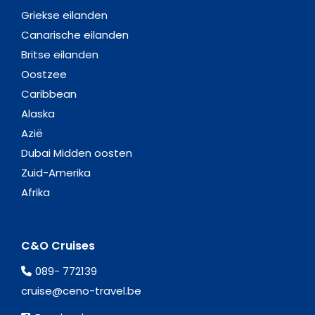
Griekse eilanden
Canarische eilanden
Britse eilanden
Oostzee
Caribbean
Alaska
Azië
Dubai Midden oosten
Zuid-Amerika
Afrika
C&O Cruises
089- 772139
cruise@ceno-travel.be