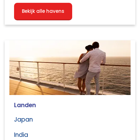
Bekijk alle havens
Landen
Japan
India