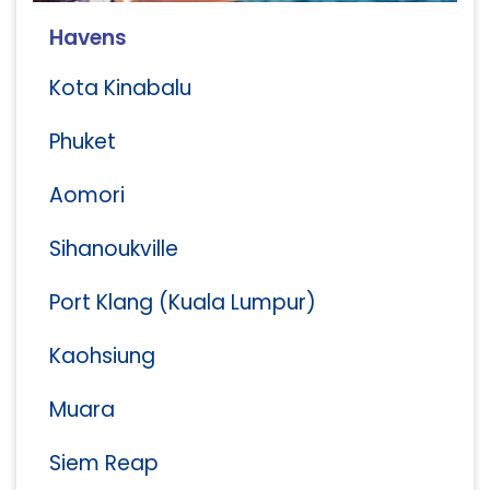
Havens
Kota Kinabalu
Phuket
Aomori
Sihanoukville
Port Klang (Kuala Lumpur)
Kaohsiung
Muara
Siem Reap