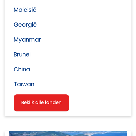
Maleisië
Georgië
Myanmar
Brunei
China
Taiwan
Bekijk alle landen