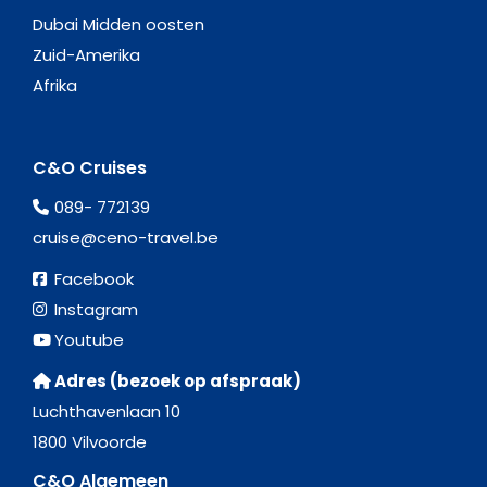
Dubai Midden oosten
Zuid-Amerika
Afrika
C&O Cruises
089- 772139
cruise@ceno-travel.be
Facebook
Instagram
Youtube
Adres (bezoek op afspraak)
Luchthavenlaan 10
1800 Vilvoorde
C&O Algemeen