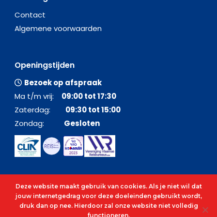
Contact
Algemene voorwaarden
Openingstijden
Bezoek op afspraak
Ma t/m vrij:
09:00 tot 17:30
Zaterdag:
09:30 tot 15:00
Zondag:
Gesloten
Deze website maakt gebruik van cookies. Als je niet wil dat
jouw internetgedrag voor deze doeleinden gebruikt wordt,
druk dan op nee. Hierdoor zal onze website niet volledig
functioneren.