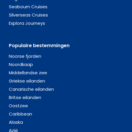
Seabourn Cruises
Silverseas Cruises
Explora Journeys
Populaire bestemmingen
Noorse fjorden
Noordkaap
Middellandse zee
Griekse eilanden
Canarische eilanden
Britse eilanden
Oostzee
Caribbean
Alaska
Azië