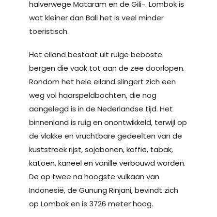
halverwege Mataram en de Gili-. Lombok is
wat kleiner dan Bali het is veel minder
toeristisch.
Het eiland bestaat uit ruige beboste
bergen die vaak tot aan de zee doorlopen.
Rondom het hele eiland slingert zich een
weg vol haarspeldbochten, die nog
aangelegd is in de Nederlandse tijd. Het
binnenland is ruig en onontwikkeld, terwijl op
de vlakke en vruchtbare gedeelten van de
kuststreek rijst, sojabonen, koffie, tabak,
katoen, kaneel en vanille verbouwd worden.
De op twee na hoogste vulkaan van
Indonesië, de Gunung Rinjani, bevindt zich
op Lombok en is 3726 meter hoog.