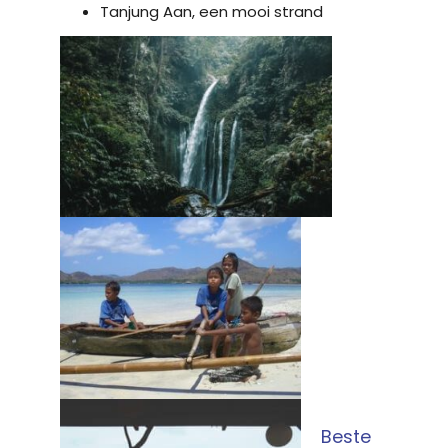
Tanjung Aan, een mooi strand
Beste