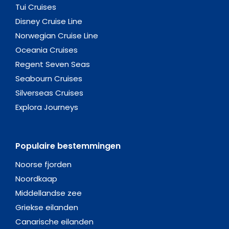
Tui Cruises
Disney Cruise Line
Norwegian Cruise Line
Oceania Cruises
Regent Seven Seas
Seabourn Cruises
Silverseas Cruises
Explora Journeys
Populaire bestemmingen
Noorse fjorden
Noordkaap
Middellandse zee
Griekse eilanden
Canarische eilanden