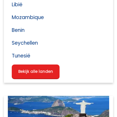
Libië
Mozambique
Benin
Seychellen
Tunesië
Bekijk alle landen