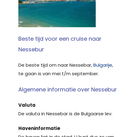
Beste tijd voor een cruise naar
Nessebur
De beste tijd om naar Nessebar,
Bulgarije
,
te gaan is van mei t/m september.
Algemene informatie over Nessebur
Valuta
De valuta in Nessebar is de Bulgaarse lev.
Haveninformatie
De haven ligt in de stad. U kunt dus zo van