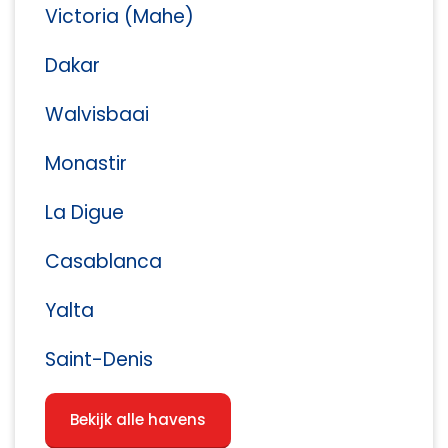
Victoria (Mahe)
Dakar
Walvisbaai
Monastir
La Digue
Casablanca
Yalta
Saint-Denis
Bekijk alle havens