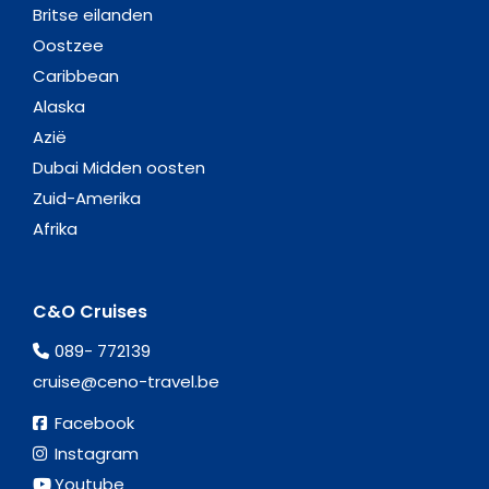
Britse eilanden
Oostzee
Caribbean
Alaska
Azië
Dubai Midden oosten
Zuid-Amerika
Afrika
C&O Cruises
089- 772139
cruise@ceno-travel.be
Facebook
Instagram
Youtube