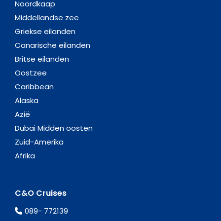
Noordkaap
Middellandse zee
Griekse eilanden
Canarische eilanden
Britse eilanden
Oostzee
Caribbean
Alaska
Azië
Dubai Midden oosten
Zuid-Amerika
Afrika
C&O Cruises
089- 772139