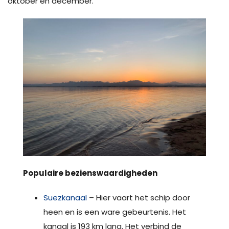
oktober en december.
Populaire bezienswaardigheden
Suezkanaal
– Hier vaart het schip door
heen en is een ware gebeurtenis. Het
kanaal is 193 km lang. Het verbind de