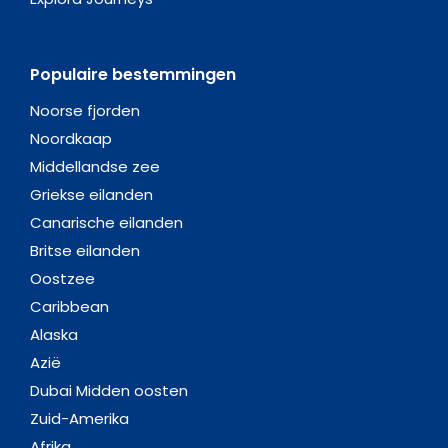
Populaire bestemmingen
Noorse fjorden
Noordkaap
Middellandse zee
Griekse eilanden
Canarische eilanden
Britse eilanden
Oostzee
Caribbean
Alaska
Azië
Dubai Midden oosten
Zuid-Amerika
Afrika