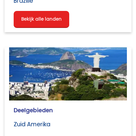
Brazilië
Bekijk alle landen
Deelgebieden
Zuid Amerika