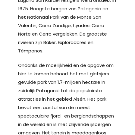
Laguna San Rafael reizigers werd ontdekt in
1675. Hoogste bergen van Patagonië en
het Nationaal Park van de Monte San
Valentin, Cerro Zandige, hyadesi Cerro
Norte en Cerro vergeleken. De grootste
rivieren zijn Baker, Exploradores en
Témpanos.
Ondanks de moeilijkheid en de opgave om
hier te komen behoort het met gletsjers
gevulde park van 1,7-miljoen hectare in
zuidelijk Patagonië tot de populairste
attracties in het gebied Aisén. Het park
bevat een aantal van de meest
spectaculaire fjord- en berglandschappen
in de wereld en is met drijvende ijsbergen
omgeven. Het terrein is meedogenloos