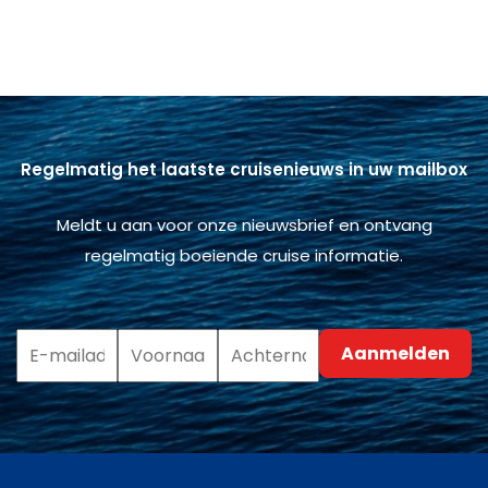
Regelmatig het laatste cruisenieuws in uw mailbox
Meldt u aan voor onze nieuwsbrief en ontvang
regelmatig boeiende cruise informatie.