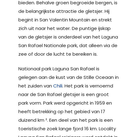
bieden. Behalve groen begroeide bergen, is
de belangrijkste attractie de gletsjer. Hij
begint in San Valentin Mountain en strekt
zich uit naar het water. De puntige ijskap
van de gletsjer is onderdeel van het Laguna
San Rafael Nationale park, dat alleen via de
zee of door de lucht te bereiken is.
Nationaal park Laguna San Rafael is
gelegen aan de kust van de Stille Oceaan in
het zuiden van
Chili
. Het park is vernoemd
naar de San Rafael gletsjer is een groot
park vorm. Park werd opgericht in 1959 en
heeft betrekking op het gebied van 17
duizend km ². Een deel van het park is een
toeristische zoek lange fjord 16 km. Locality