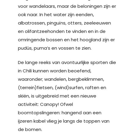
voor wandelaars, maar de beloningen zijn er
ook naar. In het water zijn eenden,
albatrossen, pinguïns, otters, zeeleeuwen
en olifantzeehonden te vinden en in de
omringende bossen en het hoogland zijn er
pudús, puma’s en vossen te zien.
De lange reeks van avontuurlijke sporten die
in Chili kunnen worden beoefend,
waaronder; wandelen, bergbeklimmen,
(terrein)fietsen, (wind)surfen, raften en
skiën, is uitgebreid met een nieuwe
activiteit: Canopy! Ofwel
boomtopslingeren: hangend aan een
ijzeren kabel vlieg je langs de toppen van
de bomen.