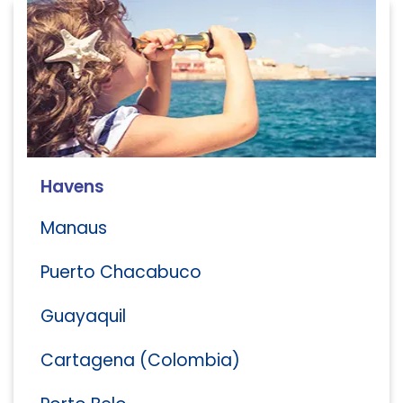
Havens
Manaus
Puerto Chacabuco
Guayaquil
Cartagena (Colombia)