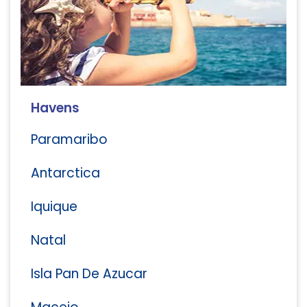
Havens
Paramaribo
Antarctica
Iquique
Natal
Isla Pan De Azucar