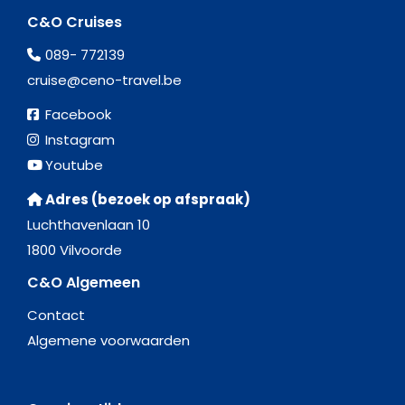
C&O Cruises
089- 772139
cruise@ceno-travel.be
Facebook
Instagram
Youtube
Adres (bezoek op afspraak)
Luchthavenlaan 10
1800 Vilvoorde
C&O Algemeen
Contact
Algemene voorwaarden