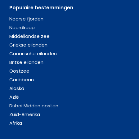
Populaire bestemmingen
Noorse fjorden
Noordkaap
Middellandse zee
Griekse eilanden
Canarische eilanden
Britse eilanden
Oostzee
Caribbean
Alaska
Azië
Dubai Midden oosten
Zuid-Amerika
Afrika