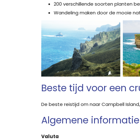
200 verschillende soorten planten b
Wandeling maken door de mooie nat
Beste tijd voor een c
De beste reistijd om naar Campbell Islan
Algemene informatie
Valuta