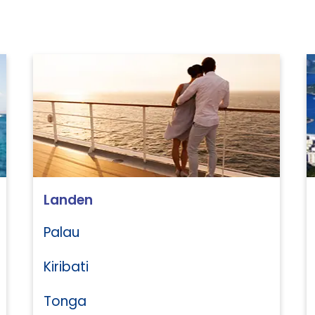
Landen
Palau
Kiribati
Tonga