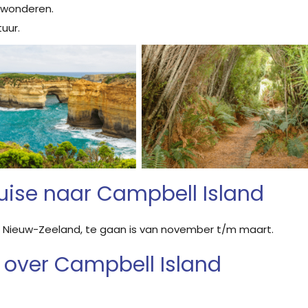
ewonderen.
uur.
ruise naar Campbell Island
d, Nieuw-Zeeland, te gaan is van november t/m maart.
 over Campbell Island