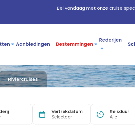
Bel vandaag met onze cruise speci
Rederijen
tten
Aanbiedingen
Bestemmingen
Sc