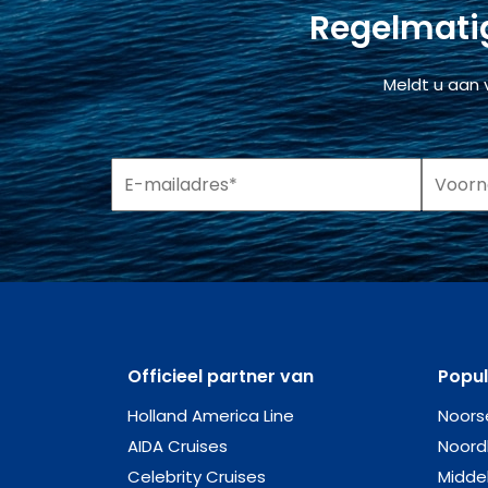
Regelmatig
Meldt u aan 
Officieel partner van
Popu
Holland America Line
Noors
AIDA Cruises
Noord
Celebrity Cruises
Midde