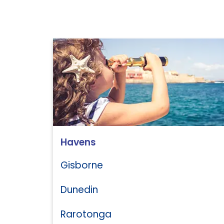
Havens
Gisborne
Dunedin
Rarotonga