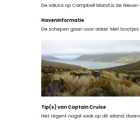
De valuta op Campbell Island is de Nieuw-
Haveninformatie
De schepen gaan voor anker. Met bootjes k
Tip(s) van Captain Cruise
Het regent nogal vaak op dit eiland, da