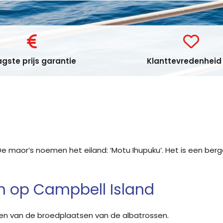
gste prijs garantie
Klanttevredenheid 
 De maor’s noemen het eiland: ‘Motu Ihupuku’. Het is een berg
 op Campbell Island
 een van de broedplaatsen van de albatrossen.