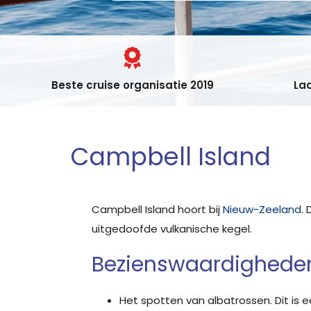
Beste cruise organisatie 2019
Laa
Campbell Island
Campbell Island hoort bij
Nieuw-Zeeland
.
uitgedoofde vulkanische kegel.
Bezienswaardigheden
Het spotten van albatrossen. Dit is