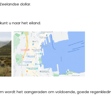
Zeelandse dollar.
unt u naar het eiland.
arom wordt het aangeraden om voldoende, goede regenkled