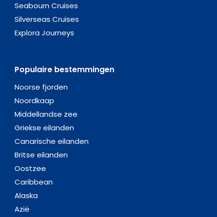
Seabourn Cruises
Silverseas Cruises
Explora Journeys
Populaire bestemmingen
Noorse fjorden
Noordkaap
Middellandse zee
Griekse eilanden
Canarische eilanden
Britse eilanden
Oostzee
Caribbean
Alaska
Azië