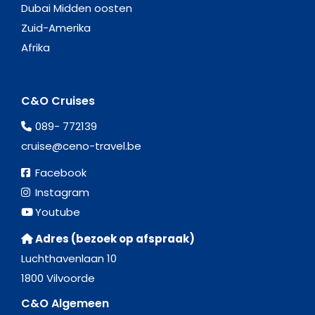
Dubai Midden oosten
Zuid-Amerika
Afrika
C&O Cruises
089- 772139
cruise@ceno-travel.be
Facebook
Instagram
Youtube
Adres (bezoek op afspraak)
Luchthavenlaan 10
1800 Vilvoorde
C&O Algemeen