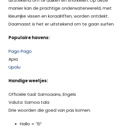
uitstekend om te duiken en snorkelen. Op deze
manier kan de prachtige onderwaterwereld, met
kleurrijke vissen en koraalriffen, worden ontdekt.
Daarnaast is het er uitstekend om te gaan surfen.
Populaire havens:
Pago Pago
Apia
Upolu
Handige weetjes:
Officiële taal: Samoaans, Engels
Valuta: Samoa tala
Drie woorden die goed van pas komen:
Hallo = ”Ei”