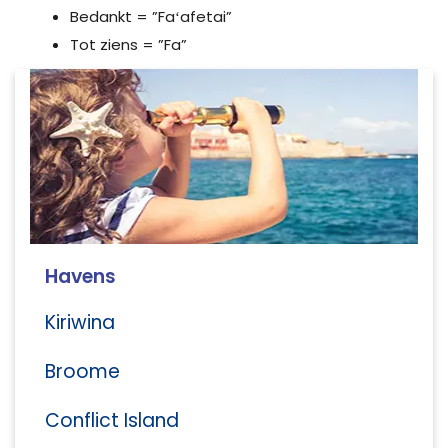
Bedankt = ”Faʻafetai”
Tot ziens = ”Fa”
Havens
Kiriwina
Broome
Conflict Island