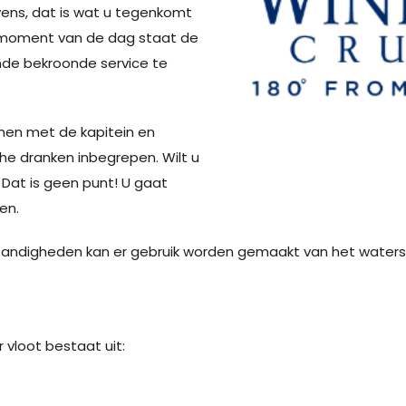
avens, dat is wat u tegenkomt
k moment van de dag staat de
de bekroonde service te
samen met de kapitein en
sche dranken inbegrepen. Wilt u
Dat is geen punt! U gaat
en.
tandigheden kan er gebruik worden gemaakt van het waters
vloot bestaat uit: