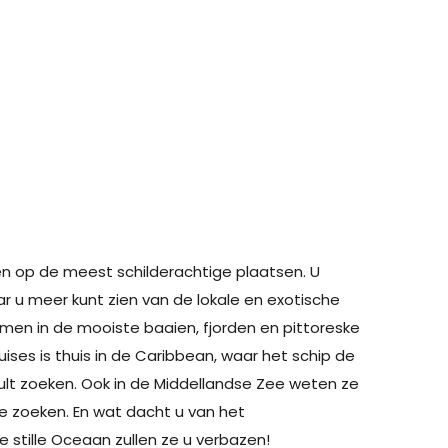
n op de meest schilderachtige plaatsen. U
ar u meer kunt zien van de lokale en exotische
men in de mooiste baaien, fjorden en pittoreske
ises is thuis in de Caribbean, waar het schip de
ult zoeken. Ook in de Middellandse Zee weten ze
e zoeken. En wat dacht u van het
 stille Oceaan zullen ze u verbazen!