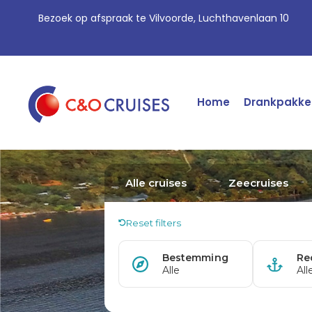
Bezoek op afspraak te Vilvoorde, Luchthavenlaan 10
Home
Drankpakke