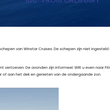
180° FROM ORDINARY
schepen van Winstar Cruises. De schepen zijn niet ingesteld 
unt vertoeven. De avonden zijn informeel. Wilt u even naar Fit
bar of aan het dek en genieten van de ondergaande zon.