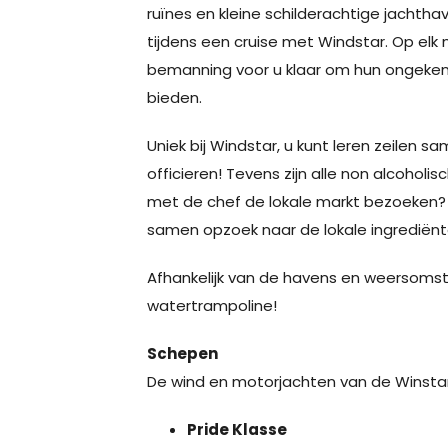
ruïnes en kleine schilderachtige jachth
tijdens een cruise met Windstar. Op el
bemanning voor u klaar om hun ongeken
bieden.
Uniek bij Windstar, u kunt leren zeilen 
officieren! Tevens zijn alle non alcoholi
met de chef de lokale markt bezoeken? 
samen opzoek naar de lokale ingrediënt
Afhankelijk van de havens en weersoms
watertrampoline!
Schepen
De wind en motorjachten van de Winstar 
Pride Klasse