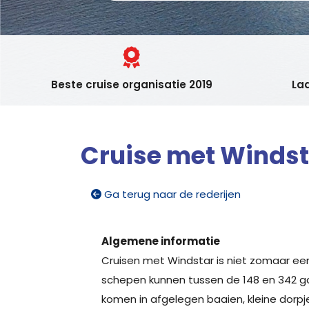
Beste cruise organisatie 2019
Laa
Cruise met Windst
Ga terug naar de rederijen
Algemene informatie
Cruisen met Windstar is niet zomaar een 
schepen kunnen tussen de 148 en 342 ga
komen in afgelegen baaien, kleine dorpj