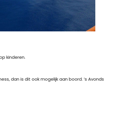
op kinderen.
ness, dan is dit ook mogelijk aan boord. ’s Avonds