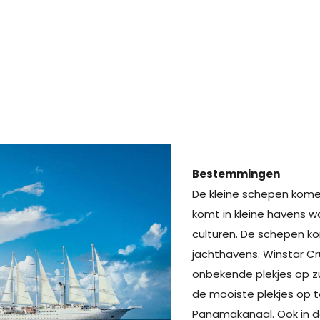
Bestemmingen
De kleine schepen kome
komt in kleine havens w
culturen. De schepen ko
jachthavens. Winstar Cru
onbekende plekjes op z
de mooiste plekjes op t
Panamakanaal. Ook in de