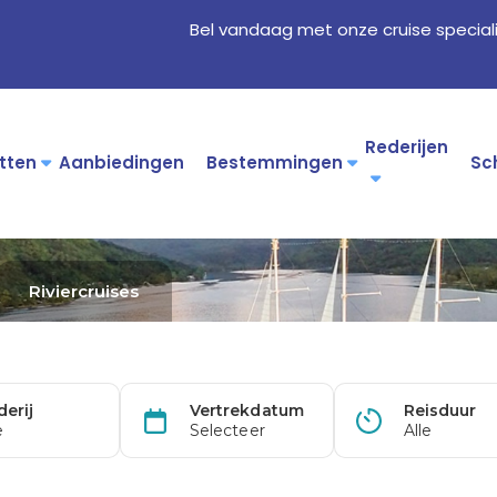
Bel vandaag met onze cruise special
Rederijen
tten
Aanbiedingen
Bestemmingen
Sc