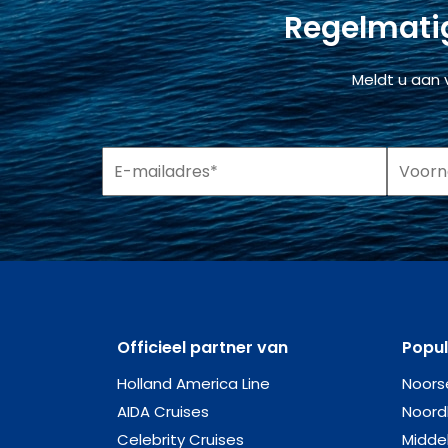
Regelmatig
Meldt u aan 
Officieel partner van
Popu
Holland America Line
Noors
AIDA Cruises
Noord
Celebrity Cruises
Midde