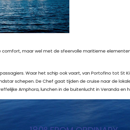
e comfort, maar wel met de sfeervolle maritieme elementen
passagiers. Waar het schip ook vaart, van Portofino tot St K
ndstar schepen. De Chef gaat tijden de cruise naar de lokale
reffelijke Amphora, lunchen in de buitenlucht in Veranda en he