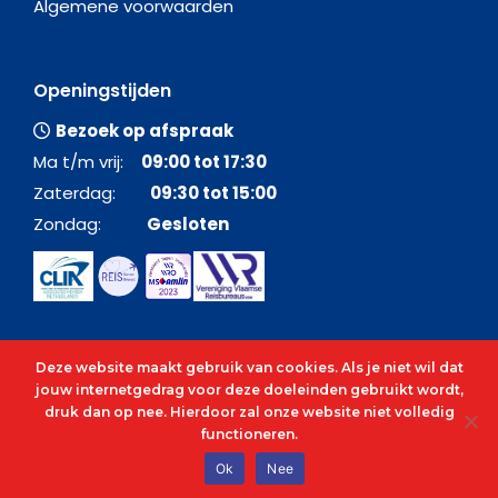
Algemene voorwaarden
Openingstijden
Bezoek op afspraak
Ma t/m vrij:
09:00 tot 17:30
Zaterdag:
09:30 tot 15:00
Zondag:
Gesloten
Deze website maakt gebruik van cookies. Als je niet wil dat
jouw internetgedrag voor deze doeleinden gebruikt wordt,
druk dan op nee. Hierdoor zal onze website niet volledig
functioneren.
© 2026 - Alle rechten voorbehouden - C&O Cruises
Ok
Nee
cenocruises.be