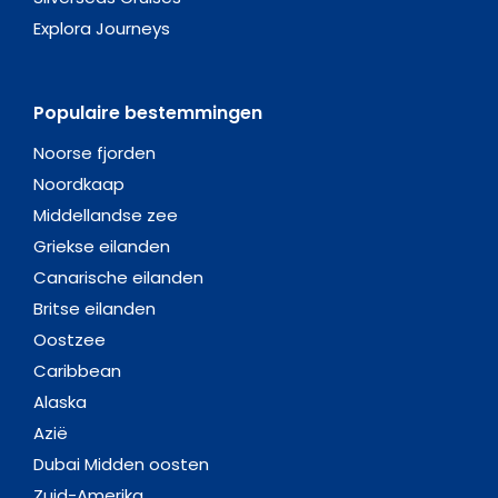
Explora Journeys
Populaire bestemmingen
Noorse fjorden
Noordkaap
Middellandse zee
Griekse eilanden
Canarische eilanden
Britse eilanden
Oostzee
Caribbean
Alaska
Azië
Dubai Midden oosten
Zuid-Amerika