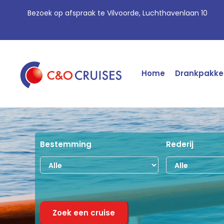
Bezoek op afspraak te Vilvoorde, Luchthavenlaan 10
Home
Drankpakke
Bestemming
Rederij
Zoek een cruise