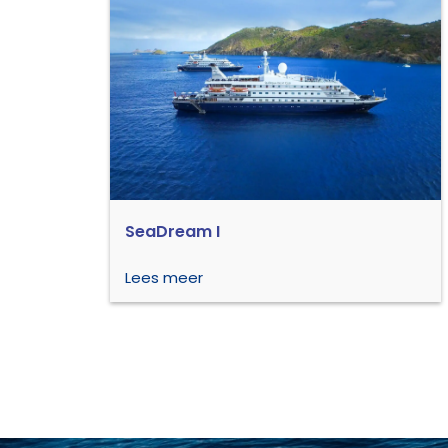
SeaDream I
Lees meer