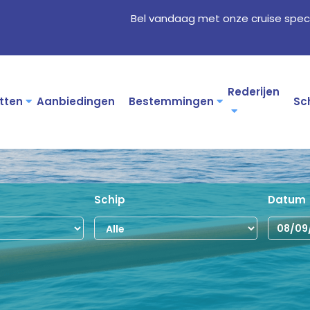
Bel vandaag met onze cruise speci
Rederijen
tten
Aanbiedingen
Bestemmingen
Sc
Schip
Datum