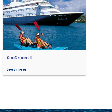
SeaDream II
Lees meer