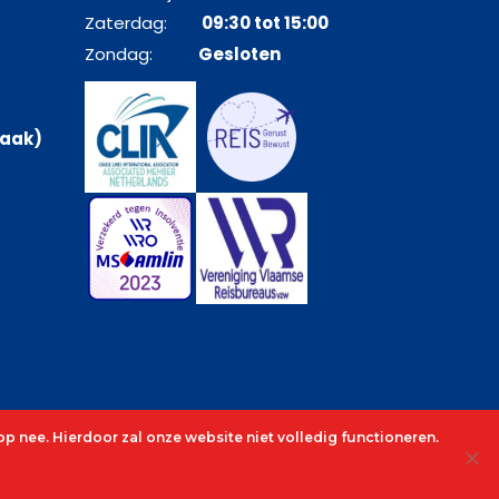
Zaterdag:
09:30 tot 15:00
Zondag:
Gesloten
raak)
p nee. Hierdoor zal onze website niet volledig functioneren.
cenocruises.be