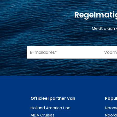
Regelmatig
Meldt u aan 
Officieel partner van
Popu
Holland America Line
Noors
AIDA Cruises
Noord