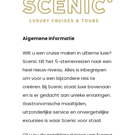
Algemene informatie
Wilt u een cruise maken in ultieme luxe?
Scenic tilt het 5-sterrenreizen naar een
heel nieuw niveau. Alles is inbegrepen
om voor u een bijzondere reis te
creëren. Bij Scenic staat luxe bovenaan
en is er gedacht aan unieke ervaringen.
Gastronomische maaltijden,
uitzonderlijke service en onvergetelijke
excursies is waar Scenic voor staat.
Of u nu de prachtige rivieren van Europa