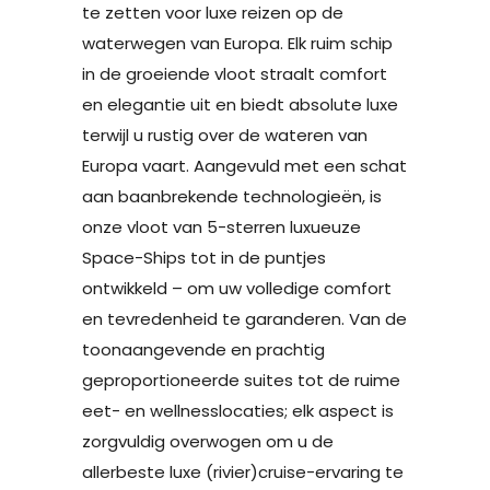
te zetten voor luxe reizen op de
waterwegen van Europa. Elk ruim schip
in de groeiende vloot straalt comfort
en elegantie uit en biedt absolute luxe
terwijl u rustig over de wateren van
Europa vaart. Aangevuld met een schat
aan baanbrekende technologieën, is
onze vloot van 5-sterren luxueuze
Space-Ships tot in de puntjes
ontwikkeld – om uw volledige comfort
en tevredenheid te garanderen. Van de
toonaangevende en prachtig
geproportioneerde suites tot de ruime
eet- en wellnesslocaties; elk aspect is
zorgvuldig overwogen om u de
allerbeste luxe (rivier)cruise-ervaring te