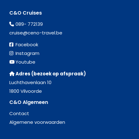
C&O Cruises
089- 772139
cruise@ceno-travel.be
Facebook
Instagram
Youtube
Adres (bezoek op afspraak)
Luchthavenlaan 10
1800 Vilvoorde
C&O Algemeen
Contact
Algemene voorwaarden