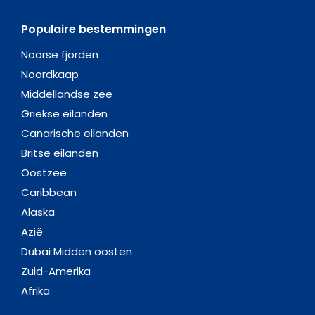
Populaire bestemmingen
Noorse fjorden
Noordkaap
Middellandse zee
Griekse eilanden
Canarische eilanden
Britse eilanden
Oostzee
Caribbean
Alaska
Azië
Dubai Midden oosten
Zuid-Amerika
Afrika