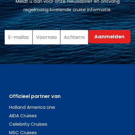
Meldt u aan voor onze nieuwsbrief en ontvang
regelmatig boeiende cruise informatie.
Officieel partner van
Holland America Line
AIDA Cruises
Celebrity Cruises
MSC Cruises