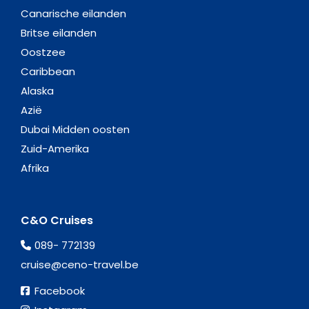
Canarische eilanden
Britse eilanden
Oostzee
Caribbean
Alaska
Azië
Dubai Midden oosten
Zuid-Amerika
Afrika
C&O Cruises
089- 772139
cruise@ceno-travel.be
Facebook