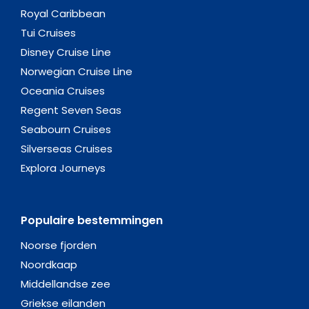
Royal Caribbean
Tui Cruises
Disney Cruise Line
Norwegian Cruise Line
Oceania Cruises
Regent Seven Seas
Seabourn Cruises
Silverseas Cruises
Explora Journeys
Populaire bestemmingen
Noorse fjorden
Noordkaap
Middellandse zee
Griekse eilanden