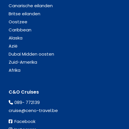
Canarische eilanden
Britse eilanden
Oostzee
Caribbean
Alaska
Azië
Dubai Midden oosten
Zuid-Amerika
Afrika
C&O Cruises
089- 772139
cruise@ceno-travel.be
Facebook