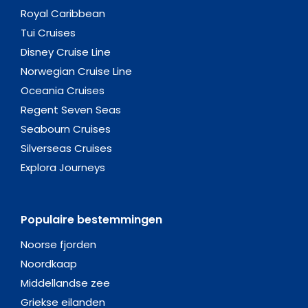
Royal Caribbean
Tui Cruises
Disney Cruise Line
Norwegian Cruise Line
Oceania Cruises
Regent Seven Seas
Seabourn Cruises
Silverseas Cruises
Explora Journeys
Populaire bestemmingen
Noorse fjorden
Noordkaap
Middellandse zee
Griekse eilanden