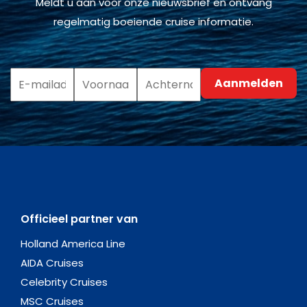
Meldt u aan voor onze nieuwsbrief en ontvang
regelmatig boeiende cruise informatie.
Officieel partner van
Holland America Line
AIDA Cruises
Celebrity Cruises
MSC Cruises