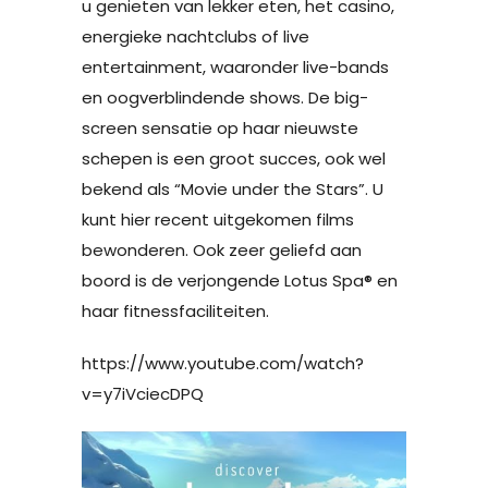
u genieten van lekker eten, het casino,
energieke nachtclubs of live
entertainment, waaronder live-bands
en oogverblindende shows. De big-
screen sensatie op haar nieuwste
schepen is een groot succes, ook wel
bekend als “Movie under the Stars”. U
kunt hier recent uitgekomen films
bewonderen. Ook zeer geliefd aan
boord is de verjongende Lotus Spa® en
haar fitnessfaciliteiten.
https://www.youtube.com/watch?
v=y7iVciecDPQ