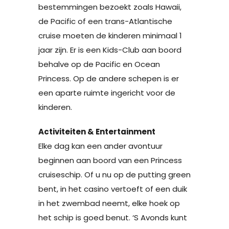
bestemmingen bezoekt zoals Hawaii,
de Pacific of een trans-Atlantische
cruise moeten de kinderen minimaal 1
jaar zijn. Er is een Kids-Club aan boord
behalve op de Pacific en Ocean
Princess. Op de andere schepen is er
een aparte ruimte ingericht voor de
kinderen.
Activiteiten & Entertainment
Elke dag kan een ander avontuur
beginnen aan boord van een Princess
cruiseschip. Of u nu op de putting green
bent, in het casino vertoeft of een duik
in het zwembad neemt, elke hoek op
het schip is goed benut. ‘S Avonds kunt