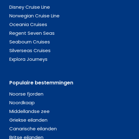
Disney Cruise Line
Norwegian Cruise Line
Oceania Cruises
Regent Seven Seas
Seabourn Cruises
Silverseas Cruises
Explora Journeys
Populaire bestemmingen
Noorse fjorden
Noordkaap
Middellandse zee
Griekse eilanden
Canarische eilanden
Britse eilanden