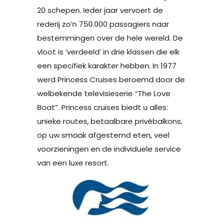
20 schepen. Ieder jaar vervoert de
rederij zo’n 750.000 passagiers naar
bestemmingen over de hele wereld. De
vloot is ‘verdeeld’ in drie klassen die elk
een specifiek karakter hebben. In 1977
werd Princess Cruises beroemd door de
welbekende televisieserie “The Love
Boat”. Princess cruises biedt u alles:
unieke routes, betaalbare privébalkons,
op uw smaak afgestemd eten, veel
voorzieningen en de individuele service
van een luxe resort.