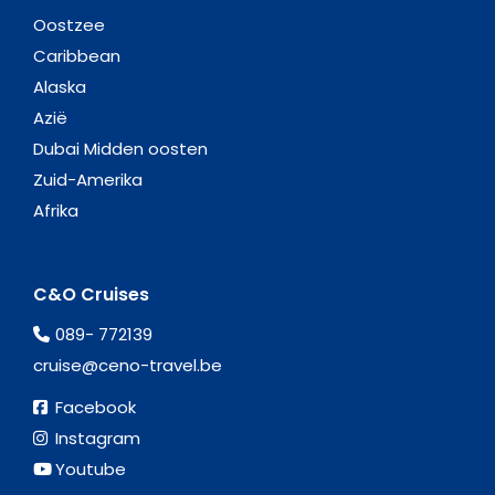
Oostzee
Caribbean
Alaska
Azië
Dubai Midden oosten
Zuid-Amerika
Afrika
C&O Cruises
089- 772139
cruise@ceno-travel.be
Facebook
Instagram
Youtube