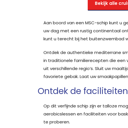
Bekijk alle cru
Aan boord van een MSC-schip kunt u ge
uw dag met een rustig continentaal ont
kunt u terecht bij het buitenzwembad waa
Ontdek de authentieke mediterrane smak
in traditionele familierecepten die een 
uit verschillende regio’s. Sluit uw maalt
favoriete gebak. Laat uw smaakpapille
Ontdek de faciliteite
Op dit verfijnde schip zijn er talloze
aerobicslessen en faciliteiten voor bas
te proberen.