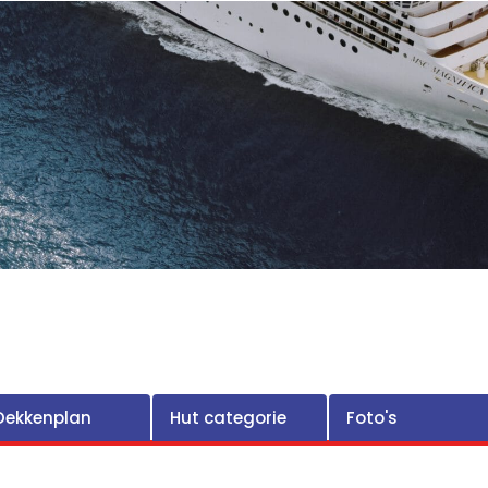
Dekkenplan
Hut categorie
Foto's