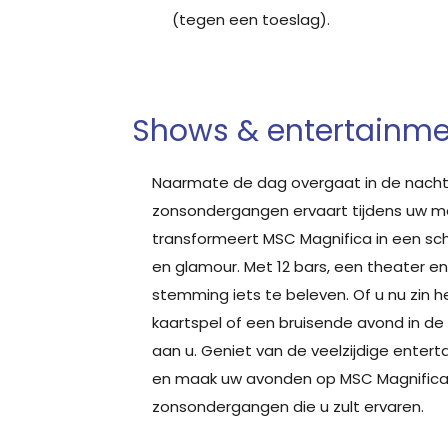
(tegen een toeslag).
Shows & entertainme
Naarmate de dag overgaat in de nac
zonsondergangen ervaart tijdens uw me
transformeert MSC Magnifica in een schi
en glamour. Met 12 bars, een theater en 
stemming iets te beleven. Of u nu zin 
kaartspel of een bruisende avond in de c
aan u. Geniet van de veelzijdige enter
en maak uw avonden op MSC Magnifica n
zonsondergangen die u zult ervaren.