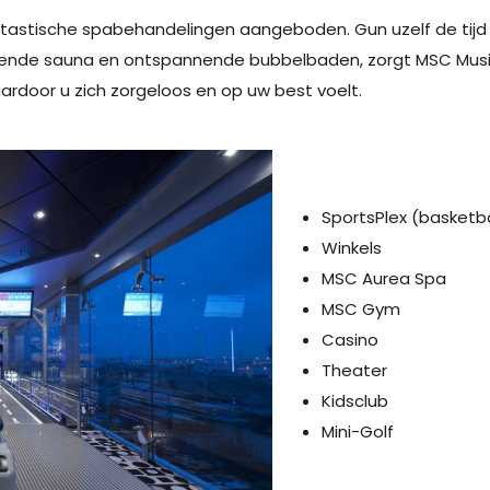
tastische spabehandelingen aangeboden. Gun uzelf de tijd
ikkende sauna en ontspannende bubbelbaden, zorgt MSC Music
rdoor u zich zorgeloos en op uw best voelt.
SportsPlex (basketb
Winkels
MSC Aurea Spa
MSC Gym
Casino
Theater
Kidsclub
Mini-Golf