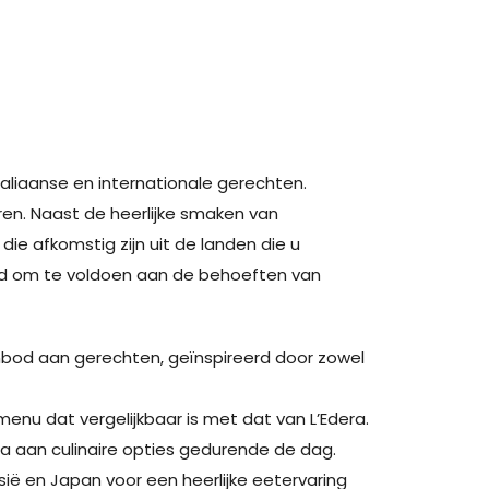
aliaanse en internationale gerechten.
ren. Naast de heerlijke smaken van
e afkomstig zijn uit de landen die u
ld om te voldoen aan de behoeften van
aanbod aan gerechten, geïnspireerd door zowel
enu dat vergelijkbaar is met dat van L’Edera.
la aan culinaire opties gedurende de dag.
esië en Japan voor een heerlijke eetervaring