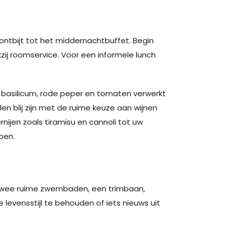
ntbijt tot het middernachtbuffet. Begin
ij roomservice. Voor een informele lunch
, basilicum, rode peper en tomaten verwerkt
len blij zijn met de ruime keuze aan wijnen
ernijen zoals tiramisu en cannoli tot uw
pen.
et twee ruime zwembaden, een trimbaan,
 levensstijl te behouden of iets nieuws uit