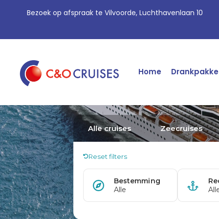
Bezoek op afspraak te Vilvoorde, Luchthavenlaan 10
Home
Drankpakke