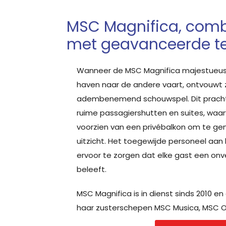
MSC Magnifica, comb
met geavanceerde t
Wanneer de MSC Magnifica majestueus
haven naar de andere vaart, ontvouwt 
adembenemend schouwspel. Dit prachti
ruime passagiershutten en suites, waa
voorzien van een privébalkon om te ge
uitzicht. Het toegewijde personeel aan 
ervoor te zorgen dat elke gast een onve
beleeft.
MSC Magnifica is in dienst sinds 2010 e
haar zusterschepen MSC Musica, MSC O