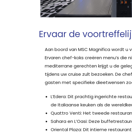
Ervaar de voortreffeli
Aan boord van MSC Magnifica wordt u ve
Ervaren chef-koks creëren menu’s die n
mediterrane gerechten krijgt u de gele
tijdens uw cruise zult bezoeken. De c
gasten met specifieke dieetwensen zoal
L’Edera: Dit prachtig ingerichte res
de Italiaanse keuken als de wereldke
Quattro Venti: Het tweede restaurant
Sahara en L’Oasi: Deze buffetrestaur
Oriental Plaza: Dit intieme restauran