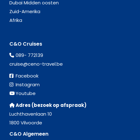
Dubai Midden oosten
Zuid-Amerika
Afrika
C&O Cruises
089- 772139
cruise@ceno-travel.be
Facebook
Instagram
Youtube
Adres (bezoek op afspraak)
Luchthavenlaan 10
1800 Vilvoorde
C&O Algemeen