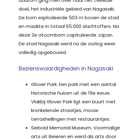
daarom ging men over naar het tweede
doel, het industriële gebied van Nagasaki.
De bom explodeerde 503 m boven de stad
en maakte in totaal 65.000 slachtoffers. Na
deze 2e atoombom capituleerde Japan.
De stad Nagasaki werd na de oorlog weer
volledig opgebouwd.
Bezienswaardigheden in Nagasaki
Glover Park. Een park met een aantal
historische huizen uit de 19e eeuw.
Vlakbij Glover Park ligt een buurt met
kronkelende straatjes, mooie
terrashellingen met restaurantjes.
Siebold Memorial Museum. Voormalige
arts uit Beieren en werd als arts door