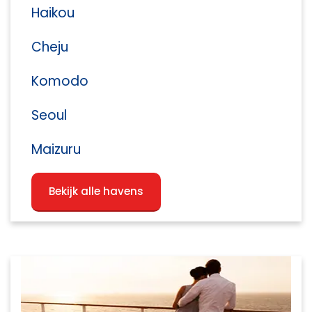
Haikou
Cheju
Komodo
Seoul
Maizuru
Bekijk alle havens