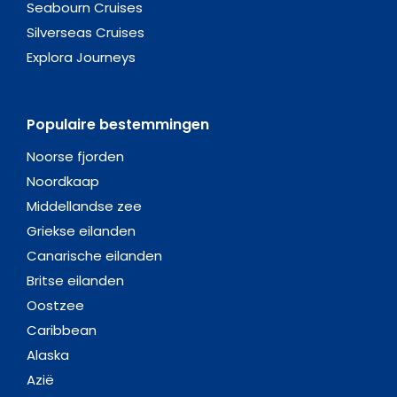
Seabourn Cruises
Silverseas Cruises
Explora Journeys
Populaire bestemmingen
Noorse fjorden
Noordkaap
Middellandse zee
Griekse eilanden
Canarische eilanden
Britse eilanden
Oostzee
Caribbean
Alaska
Azië