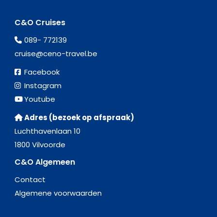
C&O Cruises
089- 772139
cruise@ceno-travel.be
Facebook
Instagram
Youtube
Adres (bezoek op afspraak)
Luchthavenlaan 10
1800 Vilvoorde
C&O Algemeen
Contact
Algemene voorwaarden