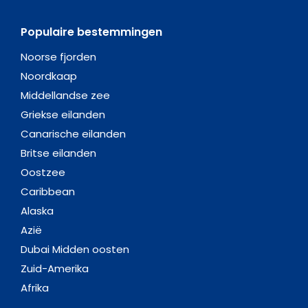
Populaire bestemmingen
Noorse fjorden
Noordkaap
Middellandse zee
Griekse eilanden
Canarische eilanden
Britse eilanden
Oostzee
Caribbean
Alaska
Azië
Dubai Midden oosten
Zuid-Amerika
Afrika