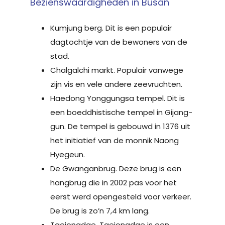
Bezienswaardigheden in Busan
Kumjung berg. Dit is een populair
dagtochtje van de bewoners van de
stad.
Chalgalchi markt. Populair vanwege
zijn vis en vele andere zeevruchten.
Haedong Yonggungsa tempel. Dit is
een boeddhistische tempel in Gijang-
gun. De tempel is gebouwd in 1376 uit
het initiatief van de monnik Naong
Hyegeun.
De Gwanganbrug. Deze brug is een
hangbrug die in 2002 pas voor het
eerst werd opengesteld voor verkeer.
De brug is zo’n 7,4 km lang.
Taejongdae. Taejongdae is een