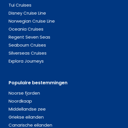
Tui Cruises
Disney Cruise Line
Norwegian Cruise Line
Oceania Cruises
Regent Seven Seas
Seabourn Cruises
Silverseas Cruises
Explora Journeys
Populaire bestemmingen
Noorse fjorden
Noordkaap
Middellandse zee
Griekse eilanden
Canarische eilanden