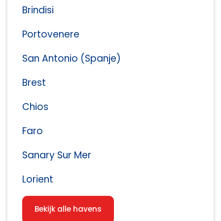
Brindisi
Portovenere
San Antonio (Spanje)
Brest
Chios
Faro
Sanary Sur Mer
Lorient
Bekijk alle havens