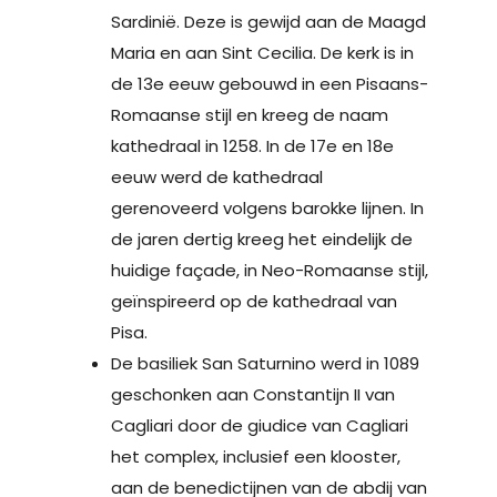
Sardinië. Deze is gewijd aan de Maagd
Maria en aan Sint Cecilia. De kerk is in
de 13e eeuw gebouwd in een Pisaans-
Romaanse stijl en kreeg de naam
kathedraal in 1258. In de 17e en 18e
eeuw werd de kathedraal
gerenoveerd volgens barokke lijnen. In
de jaren dertig kreeg het eindelijk de
huidige façade, in Neo-Romaanse stijl,
geïnspireerd op de kathedraal van
Pisa.
De basiliek San Saturnino werd in 1089
geschonken aan Constantijn II van
Cagliari door de giudice van Cagliari
het complex, inclusief een klooster,
aan de benedictijnen van de abdij van