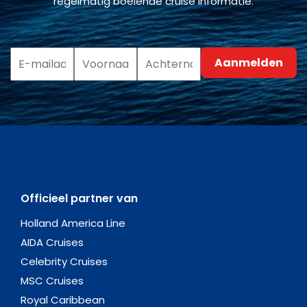
regelmatig boeiende cruise informatie.
Officieel partner van
Holland America Line
AIDA Cruises
Celebrity Cruises
MSC Cruises
Royal Caribbean