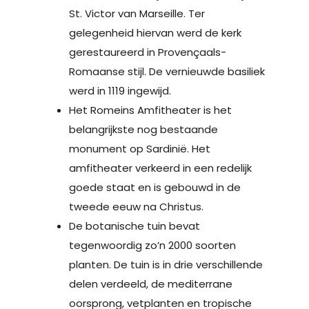
St. Victor van Marseille. Ter
gelegenheid hiervan werd de kerk
gerestaureerd in Provençaals-
Romaanse stijl. De vernieuwde basiliek
werd in 1119 ingewijd.
Het Romeins Amfitheater is het
belangrijkste nog bestaande
monument op Sardinië. Het
amfitheater verkeerd in een redelijk
goede staat en is gebouwd in de
tweede eeuw na Christus.
De botanische tuin bevat
tegenwoordig zo’n 2000 soorten
planten. De tuin is in drie verschillende
delen verdeeld, de mediterrane
oorsprong, vetplanten en tropische