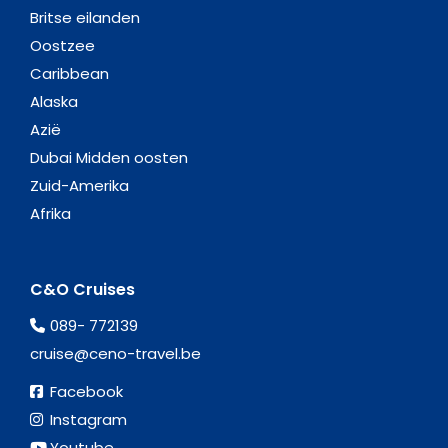
Britse eilanden
Oostzee
Caribbean
Alaska
Azië
Dubai Midden oosten
Zuid-Amerika
Afrika
C&O Cruises
089- 772139
cruise@ceno-travel.be
Facebook
Instagram
Youtube