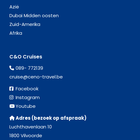
Azië
Dubai Midden oosten
Zuid-Amerika
Afrika
C&O Cruises
089- 772139
cruise@ceno-travel.be
Facebook
Instagram
Youtube
Adres (bezoek op afspraak)
Luchthavenlaan 10
1800 Vilvoorde