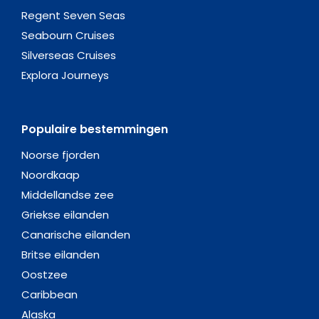
Regent Seven Seas
Seabourn Cruises
Silverseas Cruises
Explora Journeys
Populaire bestemmingen
Noorse fjorden
Noordkaap
Middellandse zee
Griekse eilanden
Canarische eilanden
Britse eilanden
Oostzee
Caribbean
Alaska