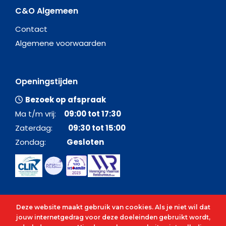
C&O Algemeen
Contact
Algemene voorwaarden
Openingstijden
Bezoek op afspraak
Ma t/m vrij:
09:00 tot 17:30
Zaterdag:
09:30 tot 15:00
Zondag:
Gesloten
Deze website maakt gebruik van cookies. Als je niet wil dat
jouw internetgedrag voor deze doeleinden gebruikt wordt,