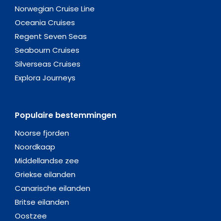
Norwegian Cruise Line
Oceania Cruises
Regent Seven Seas
Seabourn Cruises
Silverseas Cruises
Explora Journeys
Populaire bestemmingen
Noorse fjorden
Noordkaap
Middellandse zee
Griekse eilanden
Canarische eilanden
Britse eilanden
Oostzee