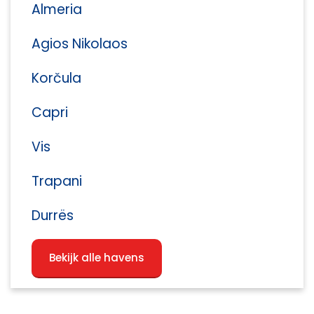
Almeria
Agios Nikolaos
Korčula
Capri
Vis
Trapani
Durrës
Bekijk alle havens