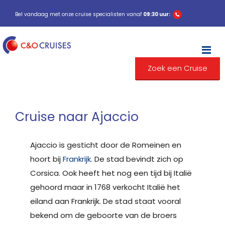
Bel vandaag met onze cruise specialisten vanaf
09:30 uur:
M
Zoek een Cruise
Cruise naar Ajaccio
Ajaccio is gesticht door de Romeinen en
hoort bij
Frankrijk
. De stad bevindt zich op
Corsica. Ook heeft het nog een tijd bij Italië
gehoord maar in 1768 verkocht Italië het
eiland aan Frankrijk. De stad staat vooral
bekend om de geboorte van de broers