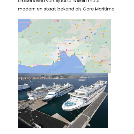
cruisehaven van Ajaccio is klein maar
modern en staat bekend als Gare Maritime.