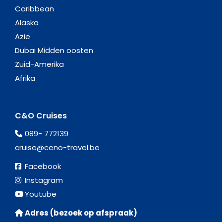
Caribbean
Alaska
Azië
Dubai Midden oosten
Zuid-Amerika
Afrika
C&O Cruises
089- 772139
cruise@ceno-travel.be
Facebook
Instagram
Youtube
Adres (bezoek op afspraak)