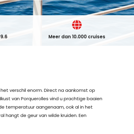
9.6
Meer dan 10.000 cruises
s het verschil enorm. Direct na aankomst op
kust van Porquerolles vind u prachtige baaien
 de temperatuur aangenaam, ook al in het
eral hangt de geur van wilde kruiden. Een