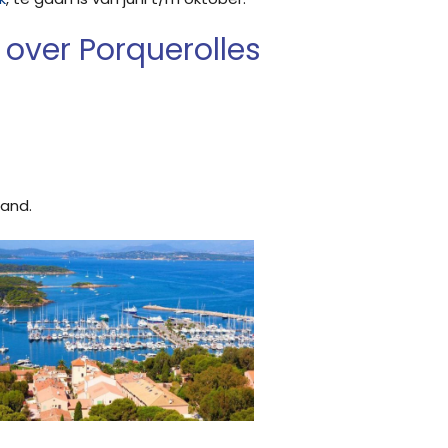
over Porquerolles
land.