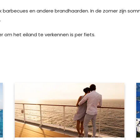
ook barbecues en andere brandhaarden. In de zomer zijn so
.
er om het eiland te verkennen is per fiets.