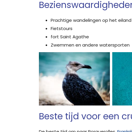
Bezienswaardigheden 
Prachtige wandelingen op het eiland
Fietstours
fort Saint Agathe
Zwemmen en andere watersporten
Beste tijd voor een c
De beste tijd om naar Porquerolles,
Frankrij