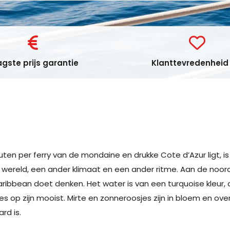
gste prijs garantie
Klanttevredenheid 
ten per ferry van de mondaine en drukke Cote d’Azur ligt, i
 wereld, een ander klimaat en een ander ritme. Aan de noord
ribbean doet denken. Het water is van een turquoise kleur,
lles op zijn mooist. Mirte en zonneroosjes zijn in bloem en ov
rd is.