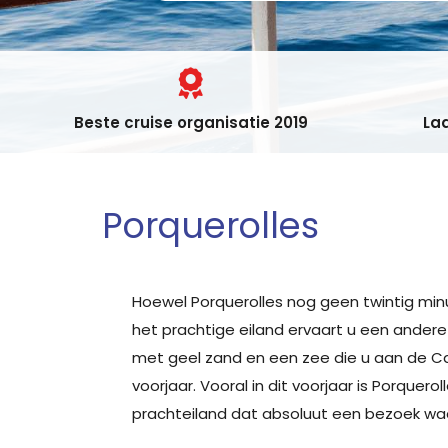
Beste cruise organisatie 2019
Laa
Porquerolles
Hoewel Porquerolles nog geen twintig minu
het prachtige eiland ervaart u een andere
met geel zand en een zee die u aan de Ca
voorjaar. Vooral in dit voorjaar is Porquero
prachteiland dat absoluut een bezoek waa