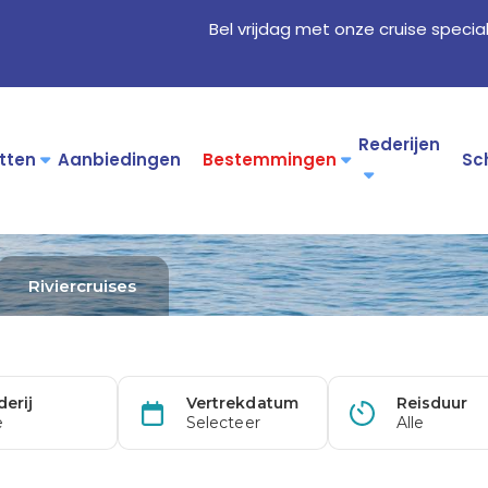
Bel vrijdag met onze cruise specia
Rederijen
tten
Aanbiedingen
Bestemmingen
Sc