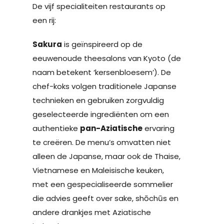
De vijf specialiteiten restaurants op
een rij:
Sakura
is geïnspireerd op de
eeuwenoude theesalons van Kyoto (de
naam betekent ‘kersenbloesem’). De
chef-koks volgen traditionele Japanse
technieken en gebruiken zorgvuldig
geselecteerde ingrediënten om een
authentieke
pan-Aziatische
ervaring
te creëren. De menu’s omvatten niet
alleen de Japanse, maar ook de Thaise,
Vietnamese en Maleisische keuken,
met een gespecialiseerde sommelier
die advies geeft over sake, shōchūs en
andere drankjes met Aziatische