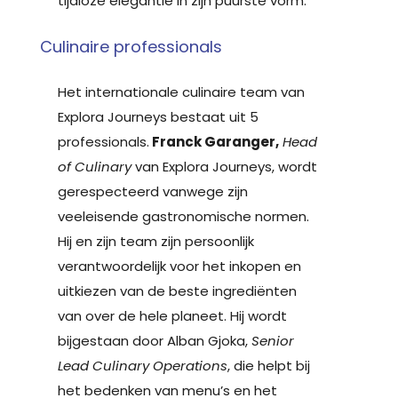
tijdloze elegantie in zijn puurste vorm.
Culinaire professionals
Het internationale culinaire team van
Explora Journeys bestaat uit 5
professionals.
Franck Garanger,
Head
of Culinary
van Explora Journeys, wordt
gerespecteerd vanwege zijn
veeleisende gastronomische normen.
Hij en zijn team zijn persoonlijk
verantwoordelijk voor het inkopen en
uitkiezen van de beste ingrediënten
van over de hele planeet. Hij wordt
bijgestaan door Alban Gjoka,
Senior
Lead Culinary Operations
, die helpt bij
het bedenken van menu’s en het