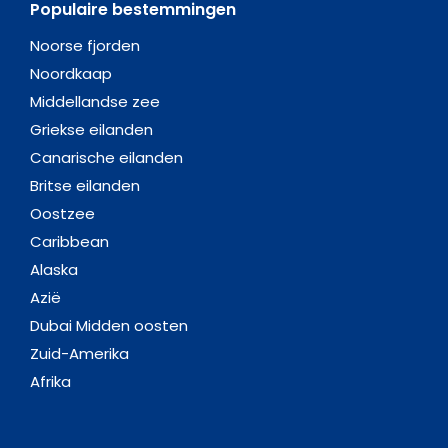
Populaire bestemmingen
Noorse fjorden
Noordkaap
Middellandse zee
Griekse eilanden
Canarische eilanden
Britse eilanden
Oostzee
Caribbean
Alaska
Azië
Dubai Midden oosten
Zuid-Amerika
Afrika