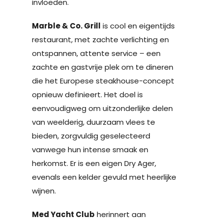
invloeden.
Marble & Co. Grill
is cool en eigentijds
restaurant, met zachte verlichting en
ontspannen, attente service – een
zachte en gastvrije plek om te dineren
die het Europese steakhouse-concept
opnieuw definieert. Het doel is
eenvoudigweg om uitzonderlijke delen
van weelderig, duurzaam vlees te
bieden, zorgvuldig geselecteerd
vanwege hun intense smaak en
herkomst. Er is een eigen Dry Ager,
evenals een kelder gevuld met heerlijke
wijnen.
Med Yacht Club
herinnert aan