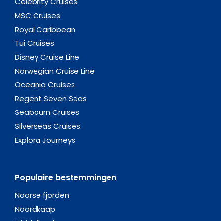
Celebrity Cruises
MSC Cruises
Royal Caribbean
Tui Cruises
Disney Cruise Line
Norwegian Cruise Line
Oceania Cruises
Regent Seven Seas
Seabourn Cruises
Silverseas Cruises
Explora Journeys
Populaire bestemmingen
Noorse fjorden
Noordkaap