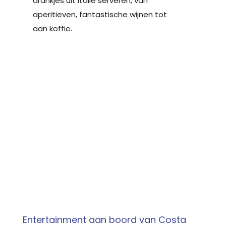
drankjes uit Italië serveren, van
aperitieven, fantastische wijnen tot
aan koffie.
Entertainment aan boord van Costa