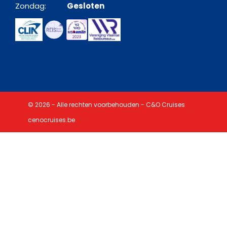
Zondag:
Gesloten
© 2026 - Alle rechten voorbehouden - C&O Cruises
cenocruises.be