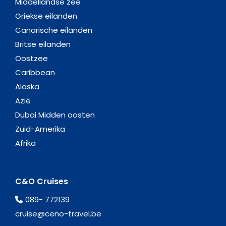
Middellandse zee
Griekse eilanden
Canarische eilanden
Britse eilanden
Oostzee
Caribbean
Alaska
Azië
Dubai Midden oosten
Zuid-Amerika
Afrika
C&O Cruises
089- 772139
cruise@ceno-travel.be