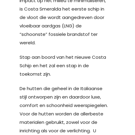
impact op het milieu te minimaliseren,
is Costa Smeralda het eerste schip in
de vloot die wordt aangedreven door
vloeibaar aardgas (LNG) de
“schoonste” fossiele brandstof ter
wereld.
Stap aan boord van het nieuwe Costa
Schip en het zal een stap in de
toekomst zijn.
De hutten die geheel in de Italiaanse
stijl ontworpen zijn en daardoor luxe,
comfort en schoonheid weerspiegelen.
Voor de hutten worden de allerbeste
materialen gebruikt, zowel voor de
inrichting als voor de verlichting. U