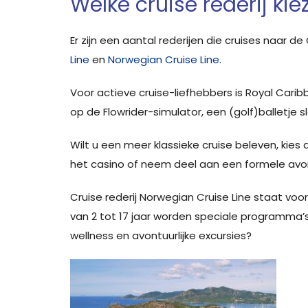
Welke cruise rederij kie
Er zijn een aantal rederijen die cruises naar 
Line
en
Norwegian Cruise Line
.
Voor actieve cruise-liefhebbers is Royal Carib
op de Flowrider-simulator, een (golf)balletje
Wilt u een meer klassieke cruise beleven, kies 
het casino of neem deel aan een formele avon
Cruise rederij Norwegian Cruise Line staat voor
van 2 tot 17 jaar worden speciale programma
wellness en avontuurlijke excursies?