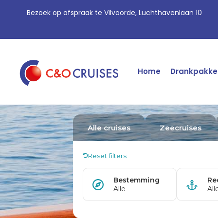
Bezoek op afspraak te Vilvoorde, Luchthavenlaan 10
Home
Drankpakke