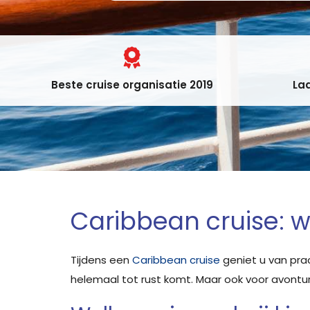
Beste cruise organisatie 2019
Laa
Caribbean cruise: 
Tijdens een
Caribbean cruise
geniet u van prac
helemaal tot rust komt. Maar ook voor avontur