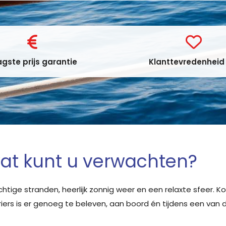
gste prijs garantie
Klanttevredenheid 
wat kunt u verwachten?
htige stranden, heerlijk zonnig weer en een relaxte sfeer. K
iers is er genoeg te beleven, aan boord én tijdens een van d