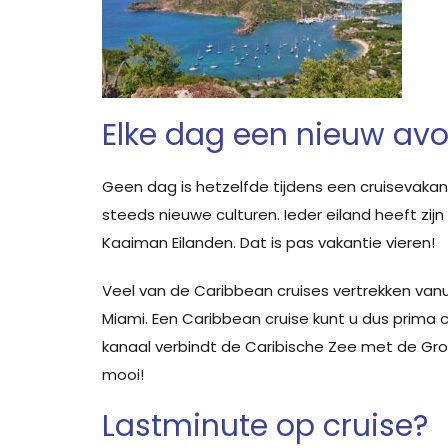
Elke dag een nieuw av
Geen dag is hetzelfde tijdens een cruisevakan
steeds nieuwe culturen. Ieder eiland heeft zi
Kaaiman Eilanden. Dat is pas vakantie vieren!
Veel van de Caribbean cruises vertrekken van
Miami. Een Caribbean cruise kunt u dus prim
kanaal verbindt de Caribische Zee met de Gr
mooi!
Lastminute op cruise?