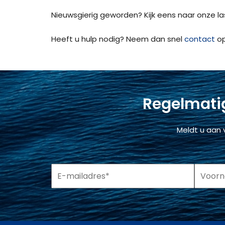
Nieuwsgierig geworden? Kijk eens naar onze l
Heeft u hulp nodig? Neem dan snel
contact
op
Regelmatig
Meldt u aan 