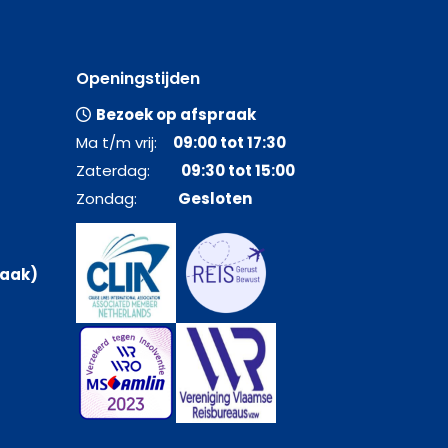
Openingstijden
Bezoek op afspraak
Ma t/m vrij:
09:00 tot 17:30
Zaterdag:
09:30 tot 15:00
Zondag:
Gesloten
raak)