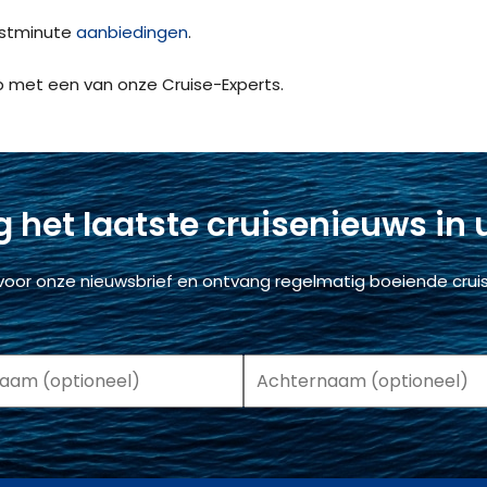
astminute
aanbiedingen
.
 met een van onze Cruise-Experts.
 het laatste cruisenieuws in
voor onze nieuwsbrief en ontvang regelmatig boeiende cruis