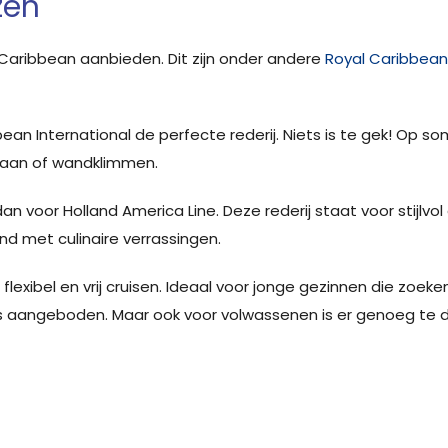
zen
de Caribbean aanbieden. Dit zijn onder andere
Royal Caribbean 
bean International de perfecte rederij. Niets is te gek! Op s
 slaan of wandklimmen.
dan voor Holland America Line. Deze rederij staat voor stijlv
d met culinaire verrassingen.
 flexibel en vrij cruisen. Ideaal voor jonge gezinnen die zoe
’s aangeboden. Maar ook voor volwassenen is er genoeg te 