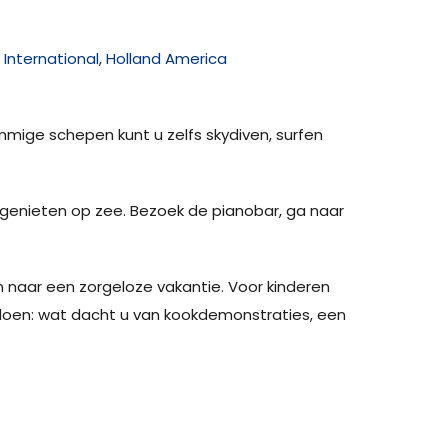
International
,
Holland America
ommige schepen kunt u zelfs skydiven, surfen
ol genieten op zee. Bezoek de pianobar, ga naar
ken naar een zorgeloze vakantie. Voor kinderen
doen: wat dacht u van kookdemonstraties, een