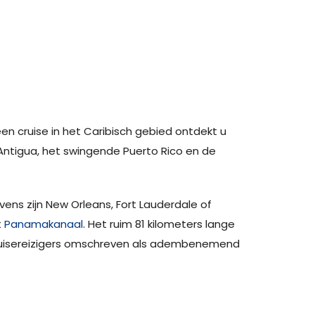
en cruise in het Caribisch gebied ontdekt u
 Antigua, het swingende Puerto Rico en de
ns zijn New Orleans, Fort Lauderdale of
t
Panamakanaal
. Het ruim 81 kilometers lange
cruisereizigers omschreven als adembenemend