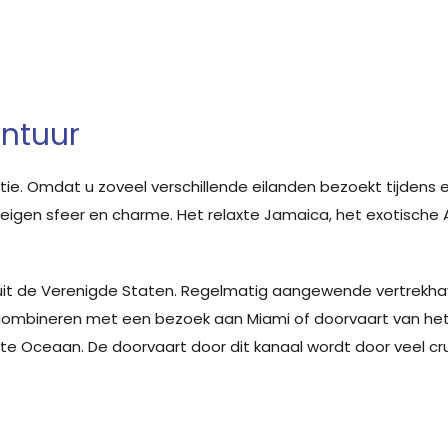
ontuur
tie. Omdat u zoveel verschillende eilanden bezoekt tijdens e
jn eigen sfeer en charme. Het relaxte Jamaica, het exotische
uit de Verenigde Staten. Regelmatig aangewende vertrekhave
a combineren met een bezoek aan Miami of doorvaart van he
ote Oceaan. De doorvaart door dit kanaal wordt door veel 