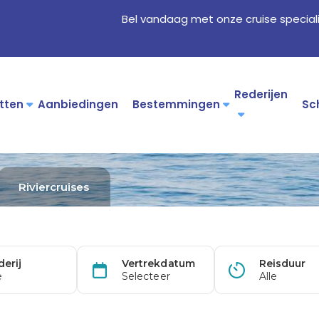
Bel vandaag met onze cruise special
Rederijen
tten
Aanbiedingen
Bestemmingen
Sc