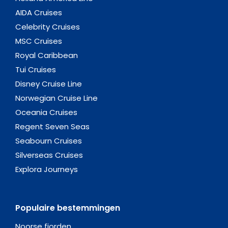
AIDA Cruises
Celebrity Cruises
MSC Cruises
Royal Caribbean
Tui Cruises
Disney Cruise Line
Norwegian Cruise Line
Oceania Cruises
Regent Seven Seas
Seabourn Cruises
Silverseas Cruises
Explora Journeys
Populaire bestemmingen
Noorse fjorden