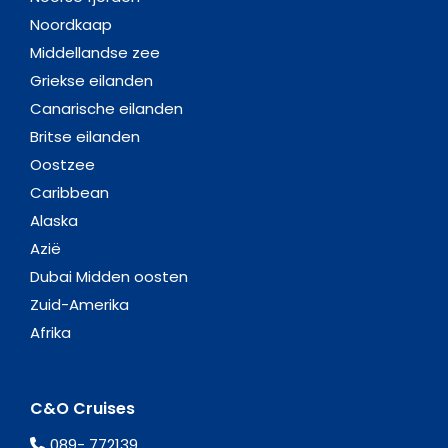
Noordkaap
Middellandse zee
Griekse eilanden
Canarische eilanden
Britse eilanden
Oostzee
Caribbean
Alaska
Azië
Dubai Midden oosten
Zuid-Amerika
Afrika
C&O Cruises
089- 772139