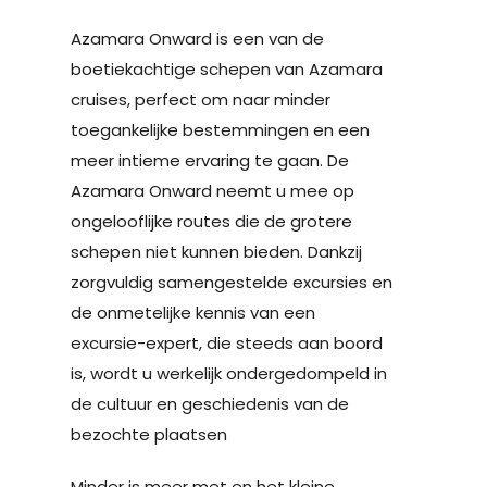
Azamara Onward is een van de
boetiekachtige schepen van Azamara
cruises, perfect om naar minder
toegankelijke bestemmingen en een
meer intieme ervaring te gaan. De
Azamara Onward neemt u mee op
ongelooflijke routes die de grotere
schepen niet kunnen bieden. Dankzij
zorgvuldig samengestelde excursies en
de onmetelijke kennis van een
excursie-expert, die steeds aan boord
is, wordt u werkelijk ondergedompeld in
de cultuur en geschiedenis van de
bezochte plaatsen
Minder is meer met en het kleine