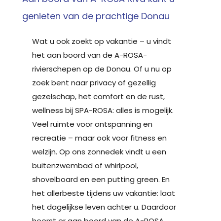
genieten van de prachtige Donau
Wat u ook zoekt op vakantie – u vindt
het aan boord van de A-ROSA-
rivierschepen op de Donau. Of u nu op
zoek bent naar privacy of gezellig
gezelschap, het comfort en de rust,
wellness bij SPA-ROSA: alles is mogelijk.
Veel ruimte voor ontspanning en
recreatie – maar ook voor fitness en
welzijn. Op ons zonnedek vindt u een
buitenzwembad of whirlpool,
shovelboard en een putting green. En
het allerbeste tijdens uw vakantie: laat
het dagelijkse leven achter u. Daardoor
heerst er aan boord van de A-ROSA