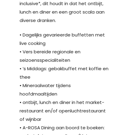
inclusive*, dit houdt in dat het ontbijt,
lunch en diner en een groot scala aan
diverse dranken.
• Dagelijks gevarieerde buffetten met
live cooking
• Vers bereide regionale en
seizoensspecialiteiten
• ‘s Middags: gebakbuffet met koffie en
thee
• Mineraalwater tijdens
hoofdmaaltijden
• ontbijt, lunch en diner in het market-
restaurant en/of openluchtrestaurant
of wijnbar
• A-ROSA Dining aan boord te boeken: