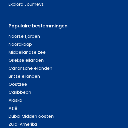
Explora Journeys
Populaire bestemmingen
Noorse fjorden
Noordkaap
Middellandse zee
Griekse eilanden
Canarische eilanden
Britse eilanden
Oostzee
Caribbean
Alaska
Azië
Dubai Midden oosten
Zuid-Amerika