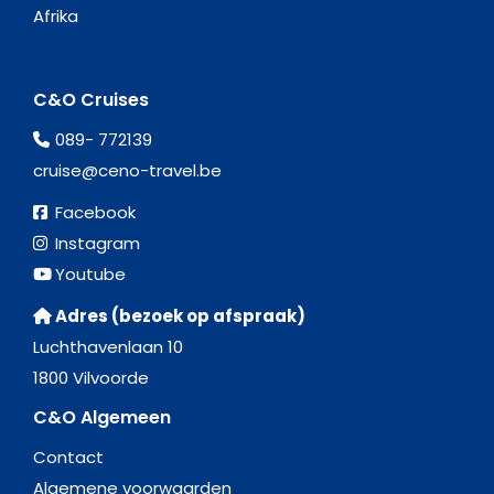
Afrika
C&O Cruises
089- 772139
cruise@ceno-travel.be
Facebook
Instagram
Youtube
Adres (bezoek op afspraak)
Luchthavenlaan 10
1800 Vilvoorde
C&O Algemeen
Contact
Algemene voorwaarden