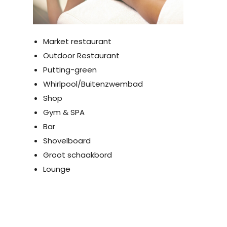
Market restaurant
Outdoor Restaurant
Putting-green
Whirlpool/Buitenzwembad
Shop
Gym & SPA
Bar
Shovelboard
Groot schaakbord
Lounge