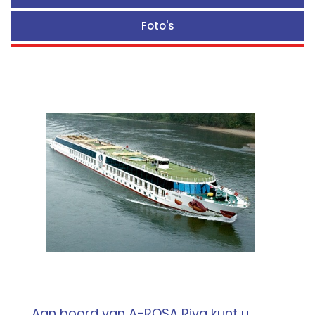
Foto's
Aan boord van A-ROSA Riva kunt u