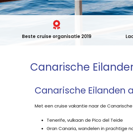
Beste cruise organisatie 2019
Laa
Canarische Eilande
Canarische Eilanden a
Met een cruise vakantie naar de Canarische e
Tenerife, vulkaan de Pico del Teide
Gran Canaria, wandelen in prachtige n