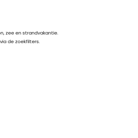
on, zee en strandvakantie.
ia de zoekfilters.