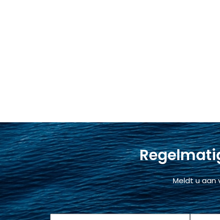
Regelmatig
Meldt u aan 