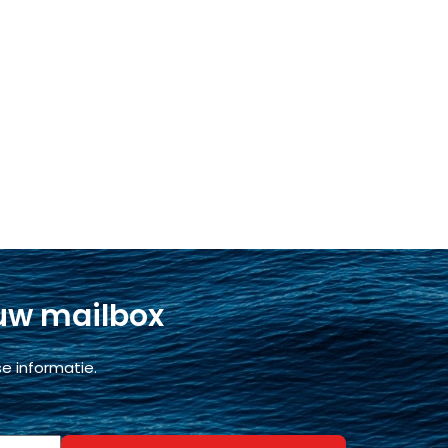
 uw mailbox
e informatie.