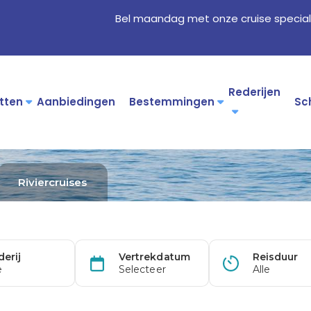
Bel maandag met onze cruise special
Rederijen
tten
Aanbiedingen
Bestemmingen
Sc