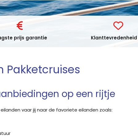
gste prijs garantie
Klanttevredenheid 
n Pakketcruises
anbiedingen op een rijtje
ilanden vaar jij naar de favoriete eilanden zoals:
atuur