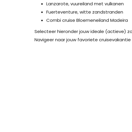
Lanzarote, vuureiland met vulkanen
Fuerteventure, witte zandstranden
Combi cruise Bloemeneiland Madeira
Selecteer hieronder jouw ideale (actieve) z
Navigeer naar jouw favoriete cruisevakantie v