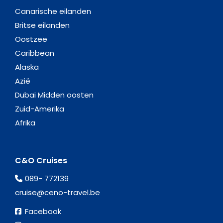
Canarische eilanden
Britse eilanden
Oostzee
Caribbean
Alaska
Azië
Dubai Midden oosten
Zuid-Amerika
Afrika
C&O Cruises
089- 772139
cruise@ceno-travel.be
Facebook