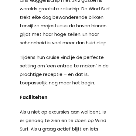
Ons vlaggenschip met 342 gasten is
werelds grootste zeilschip. De Wind Surf
trekt elke dag bewonderende blikken
terwijl ze majestueus de haven binnen
glijdt met haar hoge zeilen. En haar
schoonheid is veel meer dan huid diep.
Tijdens hun cruise vind je de perfecte
setting om ‘een entree te maken’ in de
prachtige receptie – en dat is,
toepasselijk, nog maar het begin.
Faciliteiten
Als u niet op excursies aan wal bent, is
er genoeg te zien en te doen op Wind
Surf. Als u graag actief blijft en iets