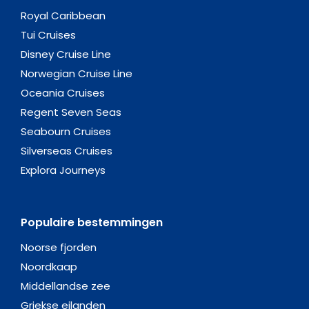
Royal Caribbean
Tui Cruises
Disney Cruise Line
Norwegian Cruise Line
Oceania Cruises
Regent Seven Seas
Seabourn Cruises
Silverseas Cruises
Explora Journeys
Populaire bestemmingen
Noorse fjorden
Noordkaap
Middellandse zee
Griekse eilanden