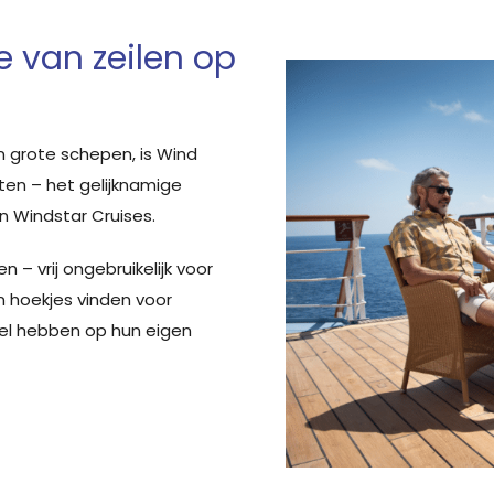
e van zeilen op
 grote schepen, is Wind
ten – het gelijknamige
an Windstar Cruises.
 – vrij ongebruikelijk voor
n hoekjes vinden voor
el hebben op hun eigen