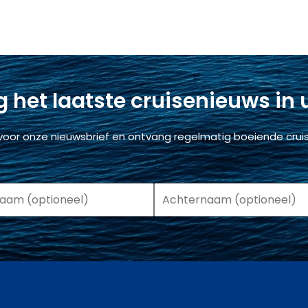
 het laatste cruisenieuws in
voor onze nieuwsbrief en ontvang regelmatig boeiende cruis