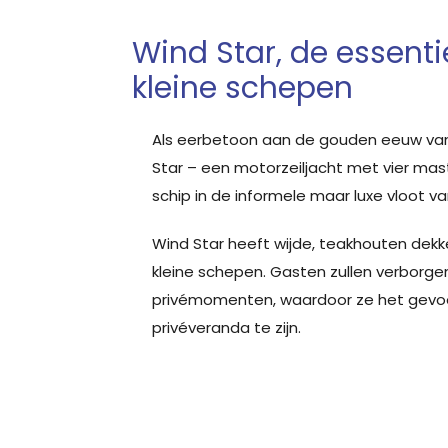
Wind Star, de essenti
kleine schepen
Als eerbetoon aan de gouden eeuw van
Star – een motorzeiljacht met vier mas
schip in de informele maar luxe vloot v
Wind Star heeft wijde, teakhouten dekken
kleine schepen. Gasten zullen verborge
privémomenten, waardoor ze het gevo
privéveranda te zijn.