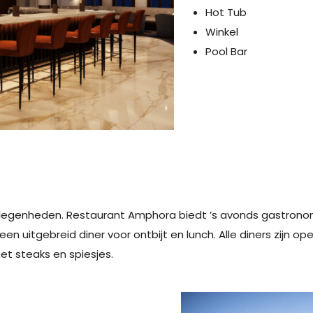
Hot Tub
Winkel
Pool Bar
elegenheden. Restaurant Amphora biedt ’s avonds gastrono
n uitgebreid diner voor ontbijt en lunch. Alle diners zijn ope
et steaks en spiesjes.