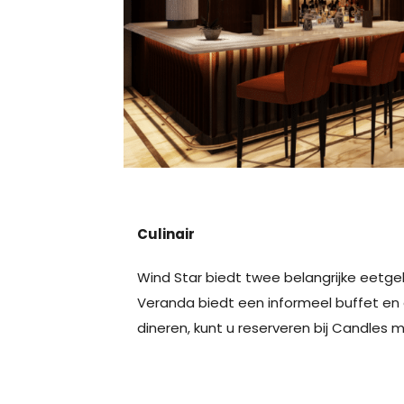
Culinair
Wind Star biedt twee belangrijke eetg
Veranda biedt een informeel buffet en ee
dineren, kunt u reserveren bij Candles m