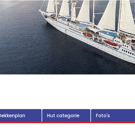
Dekkenplan
Hut categorie
Foto's