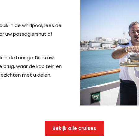
k in de whirlpool, lees de
oor uw passagiershut of
 in de Lounge. Dit is uw
e brug, waar de kapitein en
gezichten met u delen.
Bekijk alle cruises