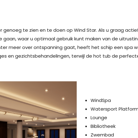
er genoeg te zien en te doen op Wind Star. Als u graag actief 
 gaan, waar u optimaal gebruik kunt maken van de uitrust
hter meer over ontspanning gaat, heeft het schip een spa w
 en gezichtsbehandelingen, terwijl de hot tub de perfecte
WindSpa
Watersport Platfor
Lounge
Bibliotheek
Zwembad