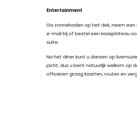
Entertainment
Ga zonnebaden op het dek, neem een dui
e-mail bij of bestel een kaasplateau v
suite.
Na het diner kunt u dansen op livemuziek
jacht, dus u bent natuurlijk welkom op d
officieren graag kaarten, routes en ver