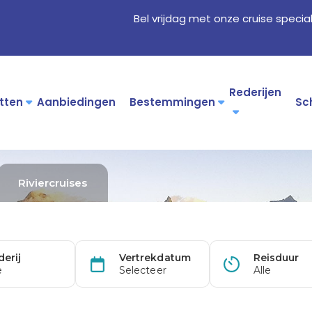
Bel vrijdag met onze cruise specia
Rederijen
tten
Aanbiedingen
Bestemmingen
Sc