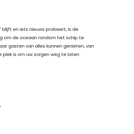
blijft en iets nieuws probeert, is de
ing om de oceaan rondom het schip te
aar gasten van alles kunnen genieten, van
 plek is om uw zorgen weg te laten
m