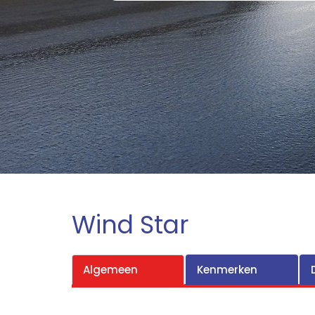
Wind Star
Algemeen
Kenmerken