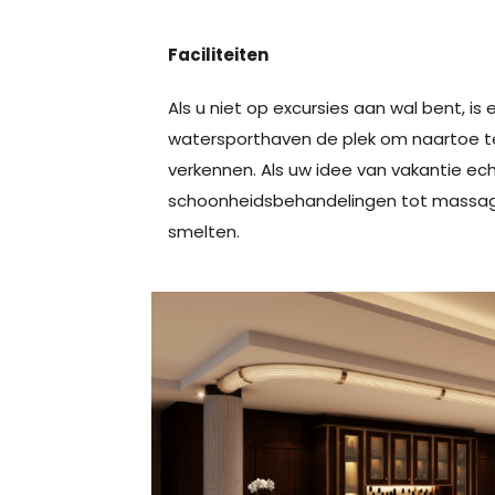
Faciliteiten
Als u niet op excursies aan wal bent, is 
watersporthaven de plek om naartoe te
verkennen. Als uw idee van vakantie ec
schoonheidsbehandelingen tot massages
smelten.