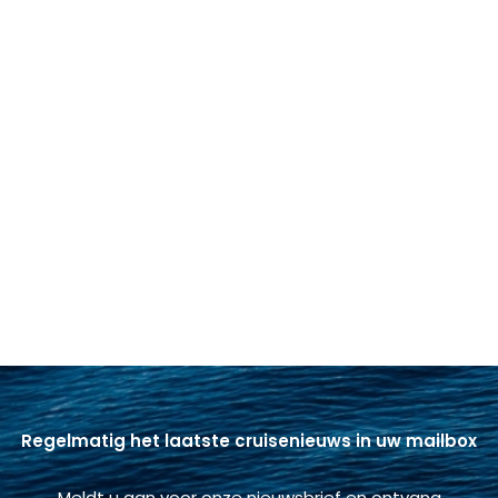
Regelmatig het laatste cruisenieuws in uw mailbox
Meldt u aan voor onze nieuwsbrief en ontvang