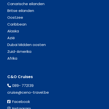
Canarische eilanden
Britse eilanden
Oostzee
Caribbean
Alaska
Azië
Dubai Midden oosten
Zuid-Amerika
Afrika
C&O Cruises
089- 772139
cruise@ceno-travel.be
Facebook
Instagram