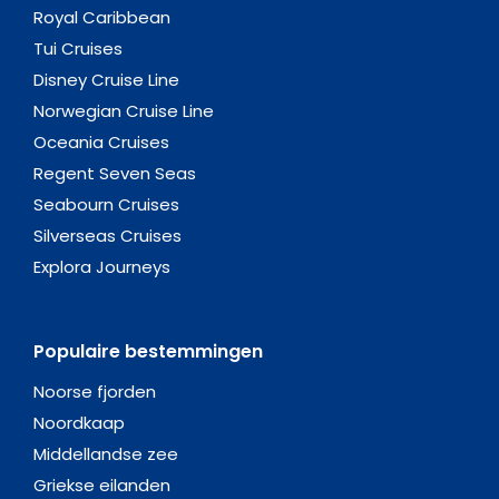
Royal Caribbean
Tui Cruises
Disney Cruise Line
Norwegian Cruise Line
Oceania Cruises
Regent Seven Seas
Seabourn Cruises
Silverseas Cruises
Explora Journeys
Populaire bestemmingen
Noorse fjorden
Noordkaap
Middellandse zee
Griekse eilanden