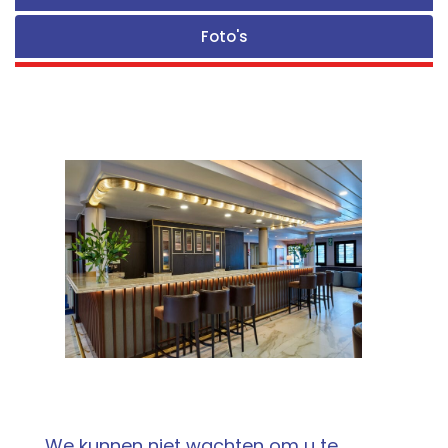
Foto's
We kunnen niet wachten om u te