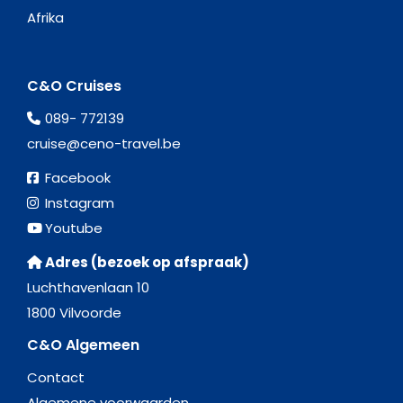
Afrika
C&O Cruises
089- 772139
cruise@ceno-travel.be
Facebook
Instagram
Youtube
Adres (bezoek op afspraak)
Luchthavenlaan 10
1800 Vilvoorde
C&O Algemeen
Contact
Algemene voorwaarden