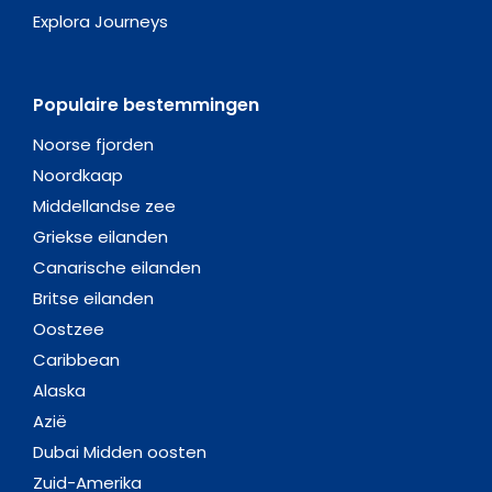
Explora Journeys
Populaire bestemmingen
Noorse fjorden
Noordkaap
Middellandse zee
Griekse eilanden
Canarische eilanden
Britse eilanden
Oostzee
Caribbean
Alaska
Azië
Dubai Midden oosten
Zuid-Amerika