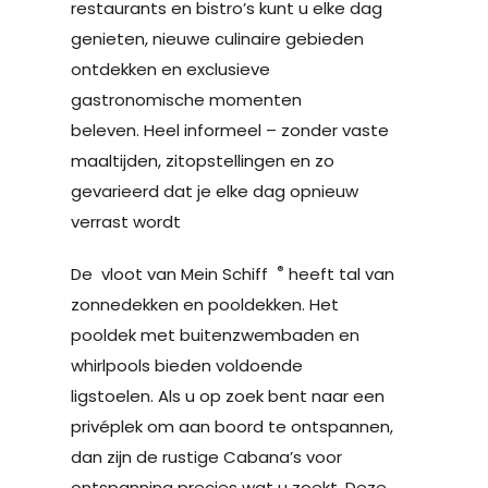
restaurants en bistro’s kunt u elke dag
genieten, nieuwe culinaire gebieden
ontdekken en exclusieve
gastronomische momenten
beleven. Heel informeel – zonder vaste
maaltijden, zitopstellingen en zo
gevarieerd dat je elke dag opnieuw
verrast wordt
®
De vloot van Mein Schiff
heeft tal van
zonnedekken en pooldekken. Het
pooldek met buitenzwembaden en
whirlpools bieden voldoende
ligstoelen. Als u op zoek bent naar een
privéplek om aan boord te ontspannen,
dan zijn de rustige Cabana’s voor
ontspanning precies wat u zoekt. Deze