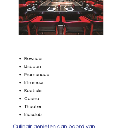
Flowrider
IJsbaan
Promenade
Klimmuur
Boetieks
Casino
Theater
Kidsclub
Culinair genieten aan boord van