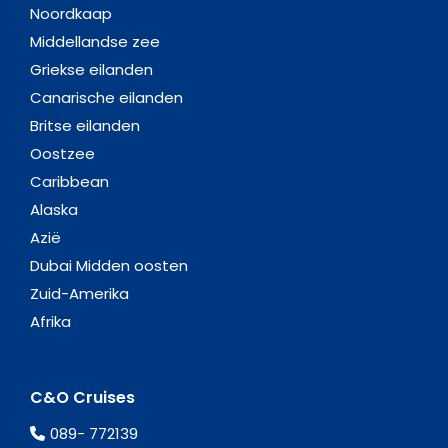
Noordkaap
Middellandse zee
Griekse eilanden
Canarische eilanden
Britse eilanden
Oostzee
Caribbean
Alaska
Azië
Dubai Midden oosten
Zuid-Amerika
Afrika
C&O Cruises
089- 772139