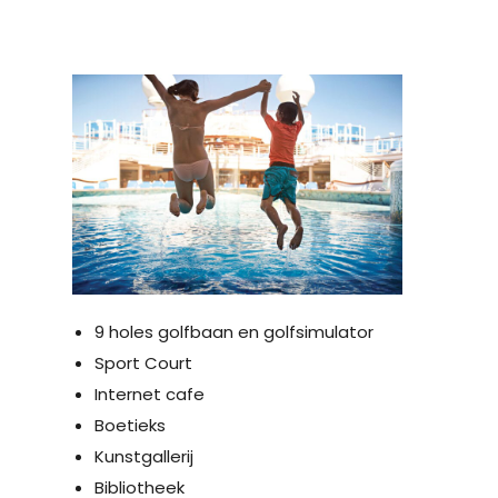
9 holes golfbaan en golfsimulator
Sport Court
Internet cafe
Boetieks
Kunstgallerij
Bibliotheek