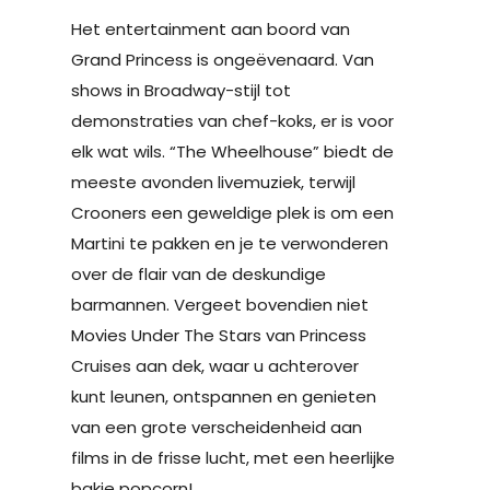
Het entertainment aan boord van
Grand Princess is ongeëvenaard. Van
shows in Broadway-stijl tot
demonstraties van chef-koks, er is voor
elk wat wils. “The Wheelhouse” biedt de
meeste avonden livemuziek, terwijl
Crooners een geweldige plek is om een
Martini te pakken en je te verwonderen
over de flair van de deskundige
barmannen. Vergeet bovendien niet
Movies Under The Stars van Princess
Cruises aan dek, waar u achterover
kunt leunen, ontspannen en genieten
van een grote verscheidenheid aan
films in de frisse lucht, met een heerlijke
bakje popcorn!