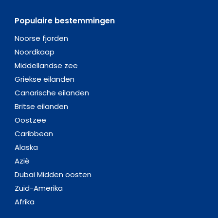
Populaire bestemmingen
Noorse fjorden
Noordkaap
Middellandse zee
Griekse eilanden
Canarische eilanden
Britse eilanden
Oostzee
Caribbean
Alaska
Azië
Dubai Midden oosten
Zuid-Amerika
Afrika