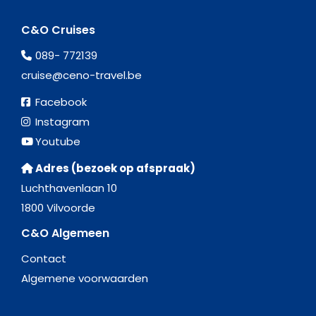
C&O Cruises
089- 772139
cruise@ceno-travel.be
Facebook
Instagram
Youtube
Adres (bezoek op afspraak)
Luchthavenlaan 10
1800 Vilvoorde
C&O Algemeen
Contact
Algemene voorwaarden