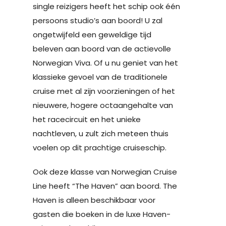
single reizigers heeft het schip ook één
persoons studio’s aan boord! U zal
ongetwijfeld een geweldige tijd
beleven aan boord van de actievolle
Norwegian Viva. Of u nu geniet van het
klassieke gevoel van de traditionele
cruise met al zijn voorzieningen of het
nieuwere, hogere octaangehalte van
het racecircuit en het unieke
nachtleven, u zult zich meteen thuis
voelen op dit prachtige cruiseschip.
Ook deze klasse van Norwegian Cruise
Line heeft “The Haven” aan boord. The
Haven is alleen beschikbaar voor
gasten die boeken in de luxe Haven-