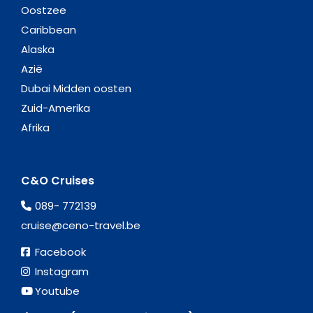
Oostzee
Caribbean
Alaska
Azië
Dubai Midden oosten
Zuid-Amerika
Afrika
C&O Cruises
089- 772139
cruise@ceno-travel.be
Facebook
Instagram
Youtube