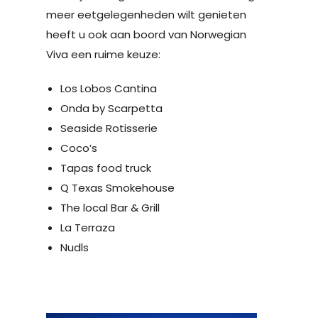
meer eetgelegenheden wilt genieten
heeft u ook aan boord van Norwegian
Viva een ruime keuze:
Los Lobos Cantina
Onda by Scarpetta
Seaside Rotisserie
Coco’s
Tapas food truck
Q Texas Smokehouse
The local Bar & Grill
La Terraza
Nudls