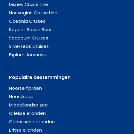
Disney Cruise Line
Norwegian Cruise Line
Oceania Cruises
Regent Seven Seas
Seabourn Cruises
Silverseas Cruises
Explora Journeys
Populaire bestemmingen
Noorse fjorden
Noordkaap
Middellandse zee
Griekse eilanden
Canarische eilanden
Britse eilanden