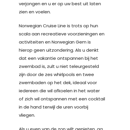
verjongen en u er op uw best uit laten
zien en voelen.
Norwegian Cruise Line is trots op hun
scala aan recreatieve voorzieningen en
activiteiten en Norwegian Gem is
hierop geen uitzondering. Als u denkt
dat een vakantie ontspannen bij het
zwembad is, zult u niet teleurgesteld
zijn door de zes whirlpools en twee
zwembaden op het dek, ideaal voor
iedereen die wil afkoelen in het water
of zich wil ontspannen met een cocktail
in de hand terwijl de uren voorbij
vliegen.
Als u even van de zon wilt genieten, ga