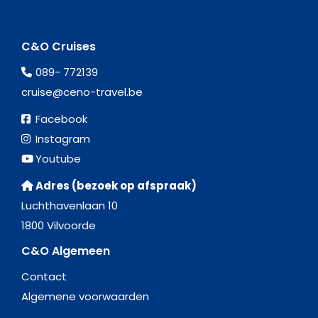
C&O Cruises
089- 772139
cruise@ceno-travel.be
Facebook
Instagram
Youtube
Adres (bezoek op afspraak)
Luchthavenlaan 10
1800 Vilvoorde
C&O Algemeen
Contact
Algemene voorwaarden