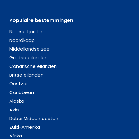
Populaire bestemmingen
Noorse fjorden
Noordkaap
Middellandse zee
Griekse eilanden
Canarische eilanden
Britse eilanden
Oostzee
Caribbean
Alaska
Azië
Dubai Midden oosten
Zuid-Amerika
Afrika